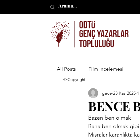
All Posts
Film İncelemesi
© Copyright
gece
23 Kas 2025
1
BENCE 
Bazen ben olmak
Bana ben olmak gibi 
Mısralar karanlıkta k