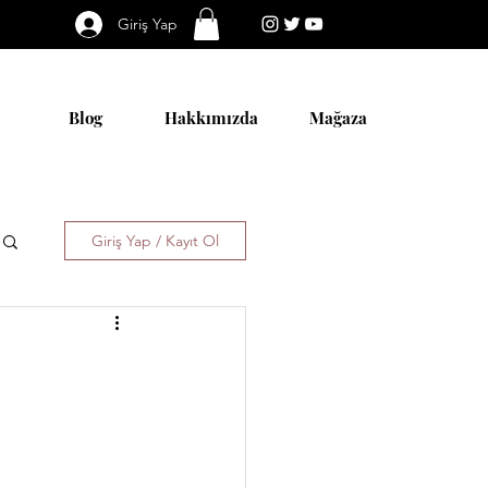
Giriş Yap
Blog
Hakkımızda
Mağaza
Giriş Yap / Kayıt Ol