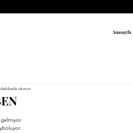
Anasayfa
 dakikada okunur
BEN
gelmiyor.
ayboluyor.