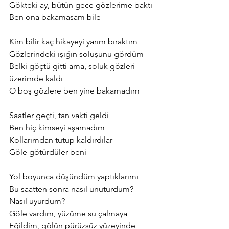
Gökteki ay, bütün gece gözlerime baktı
Ben ona bakamasam bile
Kim bilir kaç hikayeyi yarım bıraktım
Gözlerindeki ışığın soluşunu gördüm
Belki göçtü gitti ama, soluk gözleri 
üzerimde kaldı
O boş gözlere ben yine bakamadım
Saatler geçti, tan vakti geldi
Ben hiç kimseyi aşamadım
Kollarımdan tutup kaldırdılar
Göle götürdüler beni
Yol boyunca düşündüm yaptıklarımı
Bu saatten sonra nasıl unuturdum? 
Nasıl uyurdum?
Göle vardım, yüzüme su çalmaya
Eğildim, gölün pürüzsüz yüzeyinde 