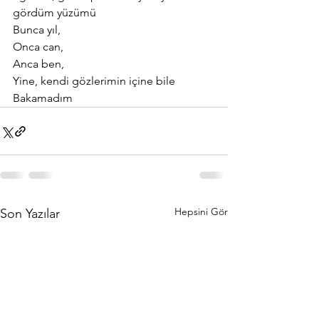
gördüm yüzümü
Bunca yıl,
Onca can,
Anca ben,
Yine, kendi gözlerimin içine bile
Bakamadım
Hepsini Gör
Son Yazılar