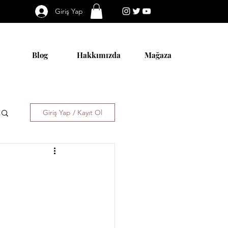
Giriş Yap
Blog
Hakkımızda
Mağaza
Giriş Yap / Kayıt Ol