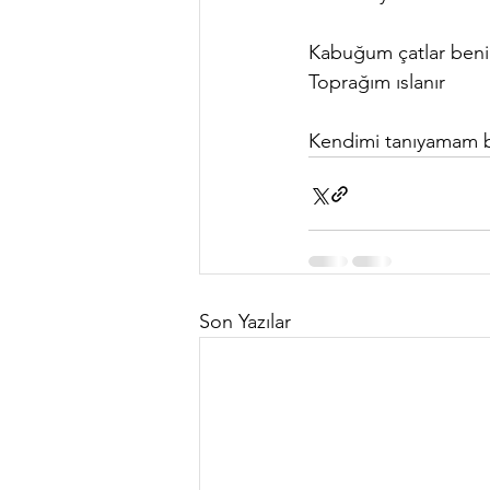
Kabuğum çatlar ben
Toprağım ıslanır
Kendimi tanıyamam b
Son Yazılar