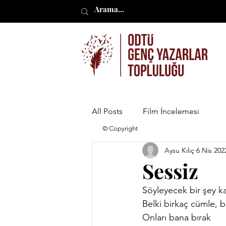
All Posts
Film İncelemesi
© Copyright
Aysu Kılıç
6 Nis 202
Sessiz
Söyleyecek bir şey k
Belki birkaç cümle, b
Onları bana bırak