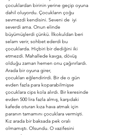
çocuklardan birinin yerine geçip oyuna 
dahil oluyordu. Çocukların çoğu 
sevmezdi kendisini. Seveni de  iyi 
severdi ama. Onun elinde 
büyümüşlerdi çünkü. İlkokuldan beri 
selam verir, sohbet ederdi bu 
çocuklarda. Hiçbiri bir dediğini iki 
etmezdi. Mahallede kavga, dövüş 
olduğu zaman hemen onu çağırırlardı. 
Arada bir oyuna girer, 
çocukları eğlendirirdi. Bir de o gün 
evden fazla para koparabilmişse 
çocuklara cips kola alırdı. Bir keresinde 
evden 500 lira fazla almış, karşıdaki 
kafede oturan kıza hava atmak için 
paranın tamamını çocuklara vermişti. 
Kız arada bir baksada pek oralı 
olmamıştı. Olsundu. O vazifesini 