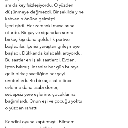
anı da keyifsizleşiyordu. O yüzden 
düşünmeye değmezdi. Bir şekilde yine 
kahvenin önüne gelmişti.
İçeri girdi. Her zamanki masalarına 
oturdu. Bir çay ve sigaradan sonra 
birkaç kişi daha geldi. İlk partiye 
başladılar. İçerisi yavaştan grileşmeye 
başladı. Dükkanda kalabalık artıyordu. 
Bu saatler en işlek saatlerdi. Evden, 
işten bıkmış  insanlar her gün buraya 
gelir birkaç saatliğine her şeyi 
unuturlardı. Bu birkaç saat bitince 
evlerine daha asabi döner,
sebepsiz yere eşlerine, çocuklarına 
bağırırlardı. Onun eşi ve çocuğu yoktu 
o yüzden rahattı.
Kendini oyuna kaptırmıştı. Bilmem 