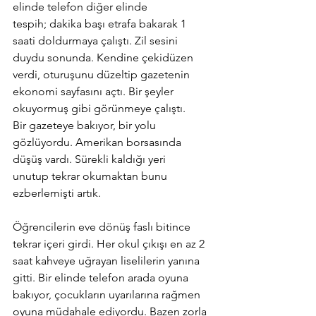
elinde telefon diğer elinde 
tespih; dakika başı etrafa bakarak 1 
saati doldurmaya çalıştı. Zil sesini 
duydu sonunda. Kendine çekidüzen 
verdi, oturuşunu düzeltip gazetenin 
ekonomi sayfasını açtı. Bir şeyler 
okuyormuş gibi görünmeye çalıştı.
Bir gazeteye bakıyor, bir yolu 
gözlüyordu. Amerikan borsasında 
düşüş vardı. Sürekli kaldığı yeri 
unutup tekrar okumaktan bunu 
ezberlemişti artık.
Öğrencilerin eve dönüş faslı bitince 
tekrar içeri girdi. Her okul çıkışı en az 2 
saat kahveye uğrayan liselilerin yanına 
gitti. Bir elinde telefon arada oyuna 
bakıyor, çocukların uyarılarına rağmen 
oyuna müdahale ediyordu. Bazen zorla 