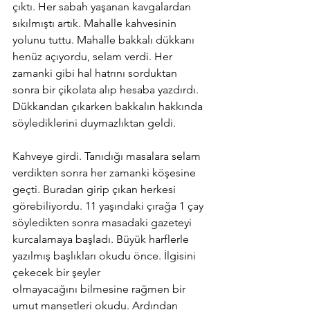
çıktı. Her sabah yaşanan kavgalardan 
sıkılmıştı artık. Mahalle kahvesinin 
yolunu tuttu. Mahalle bakkalı dükkanı 
henüz açıyordu, selam verdi. Her 
zamanki gibi hal hatrını sorduktan 
sonra bir çikolata alıp hesaba yazdırdı. 
Dükkandan çıkarken bakkalın hakkında 
söylediklerini duymazlıktan geldi.
Kahveye girdi. Tanıdığı masalara selam 
verdikten sonra her zamanki köşesine 
geçti. Buradan girip çıkan herkesi 
görebiliyordu. 11 yaşındaki çırağa 1 çay 
söyledikten sonra masadaki gazeteyi 
kurcalamaya başladı. Büyük harflerle 
yazılmış başlıkları okudu önce. İlgisini 
çekecek bir şeyler 
olmayacağını bilmesine rağmen bir 
umut manşetleri okudu. Ardından 