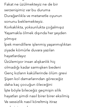
Fakat ne üzülmekteyiz ne de bir 
serzenişimiz var bu duruma
Durağanlıkla ve metanetle oyunun 
sonunu beklemekteyiz.
Korkaklıkta, yoksunlukta çoğalmışız
Yaşamakla ölmek dışında her şeyden 
yılmışız
İpek mendillere işlenmiş yaşanmışlıktan 
ziyade kömürle duvara yazılan
hayatlardayız
Üzülemiyor insan alışkanlık hiç 
olmadığı kadar sarmışken bedeni
Genç kızların kaküllerinde ölüm grevi
Şişen kol damarlarından göreceğiz 
daha kaç çocuğun öleceğini
İşte böyle bileceğiz geçmişin silik 
hayatları şimdi nasıl birer birer eksilmiş
Ve sessizlik nasıl köreltmiş itiraz 