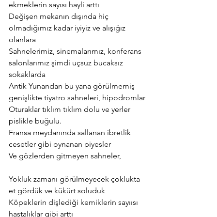
ekmeklerin sayısı hayli arttı
Değişen mekanın dışında hiç 
olmadığımız kadar iyiyiz ve alışığız 
olanlara
Sahnelerimiz, sinemalarımız, konferans 
salonlarımız şimdi uçsuz bucaksız
sokaklarda
Antik Yunandan bu yana görülmemiş 
genişlikte tiyatro sahneleri, hipodromlar
Oturaklar tıklım tıklım dolu ve yerler 
pislikle buğulu.
Fransa meydanında sallanan ibretlik 
cesetler gibi oynanan piyesler
Ve gözlerden gitmeyen sahneler,
Yokluk zamanı görülmeyecek çoklukta 
et gördük ve kükürt soluduk
Köpeklerin dişlediği kemiklerin sayıısı 
hastalıklar gibi arttı