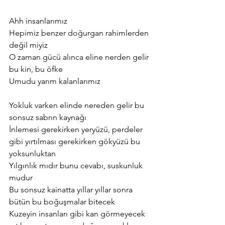
Ahh insanlarımız
Hepimiz benzer doğurgan rahimlerden 
değil miyiz
O zaman gücü alınca eline nerden gelir 
bu kin, bu öfke
Umudu yarım kalanlarımız
Yokluk varken elinde nereden gelir bu 
sonsuz sabrın kaynağı
İnlemesi gerekirken yeryüzü, perdeler 
gibi yırtılması gerekirken gökyüzü bu
yoksunluktan
Yılgınlık mıdır bunu cevabı, suskunluk 
mudur
Bu sonsuz kainatta yıllar yıllar sonra 
bütün bu boğuşmalar bitecek
Kuzeyin insanları gibi kan görmeyecek 