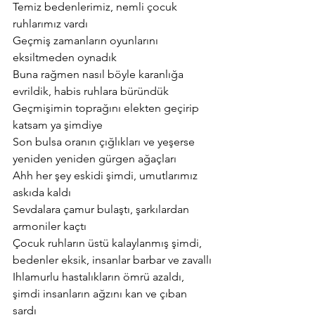
Temiz bedenlerimiz, nemli çocuk 
ruhlarımız vardı
Geçmiş zamanların oyunlarını 
eksiltmeden oynadık
Buna rağmen nasıl böyle karanlığa 
evrildik, habis ruhlara büründük
Geçmişimin toprağını elekten geçirip 
katsam ya şimdiye
Son bulsa oranın çığlıkları ve yeşerse 
yeniden yeniden gürgen ağaçları
Ahh her şey eskidi şimdi, umutlarımız 
askıda kaldı
Sevdalara çamur bulaştı, şarkılardan 
armoniler kaçtı
Çocuk ruhların üstü kalaylanmış şimdi,
bedenler eksik, insanlar barbar ve zavallı
Ihlamurlu hastalıkların ömrü azaldı, 
şimdi insanların ağzını kan ve çıban 
sardı