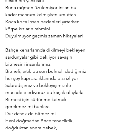
seslerinin yankısını
Buna rağmen üzülemiyor insan bu 
kadar mahrum kalmışken umuttan
Koca koca insan bedenleri yırtarken 
körpe kızların rahmini
Duyulmuyor geçmiş zaman hikayeleri
Bahçe kenarlarında dikilmeyi bekleyen 
sardunyalar gibi bekliyor savaşın
bitmesini insanlarımız
Bitmeli, artık bu son bulmalı dediğimiz 
her şey kapı aralıklarında bizi izliyor
Sabredişimiz ve bekleyişimiz ile 
mücadele ediyoruz bu kaçak olaylarla
Bitmesi için sürtünme katmak 
gerekmez mi bunlara
Dur desek de bitmez mi
Hani doğmadan önce taneciktik, 
doğduktan sonra bebek,