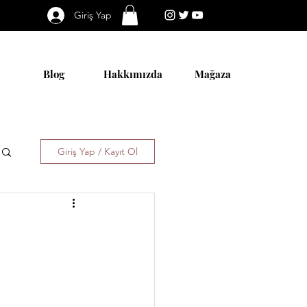
Giriş Yap
Blog
Hakkımızda
Mağaza
Giriş Yap / Kayıt Ol