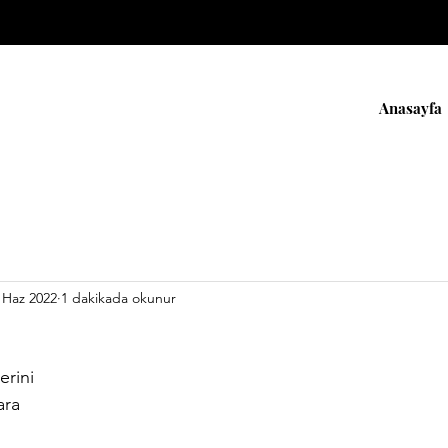
Anasayfa
 Haz 2022
1 dakikada okunur
erini
ara