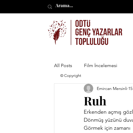
All Posts
Film İncelemesi
© Copyright
Emircan Mersinli
15
Ruh
Erkenden açmış gözl
Dönmüş yüzünü duv
Görmek için zamanı