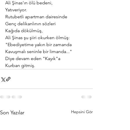
Ali Şinas'ın ölü bedeni,
Yatıveriyor.
Rutubetli apartman dairesinde
Genç delikanlının sözleri
Kağıda dökülmüş,
Ali Şinas şu şiiri okurken ölmüş:
"Ebediyetime yakın bir zamanda
Kavuşmalı seninle bir limanda..."
Diye devam eden "Kayık"a
Kurban gitmiş.
Hepsini Gör
Son Yazılar