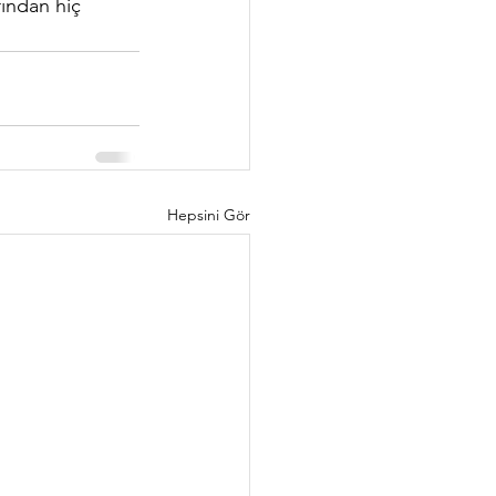
ından hiç 
Hepsini Gör