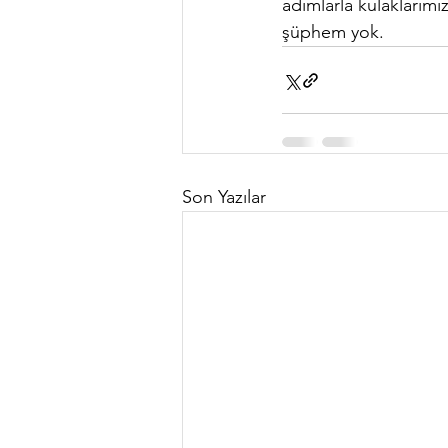
adımlarla kulaklarımı
şüphem yok.
Son Yazılar