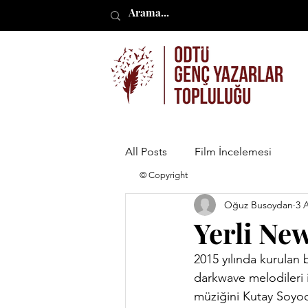
All Posts
Film İncelemesi
© Copyright
Oğuz Busoydan
3 
Yerli Ne
2015 yılında kurulan 
darkwave melodileri i
müziğini 
Kutay Soyo