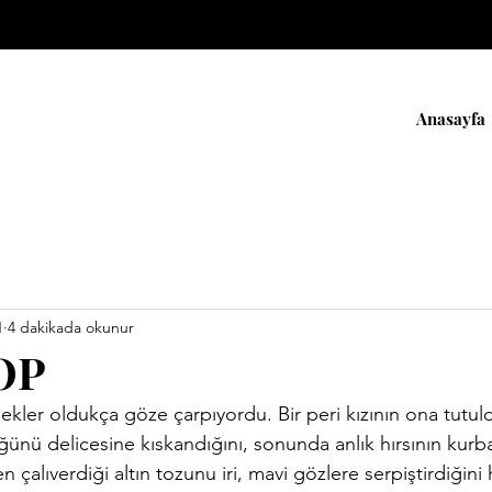
Anasayfa
1
4 dakikada okunur
OP
ünü delicesine kıskandığını, sonunda anlık hırsının kurba
n çalıverdiği altın tozunu iri, mavi gözlere serpiştirdiğini 