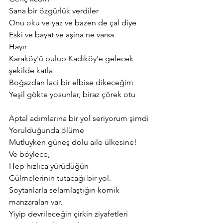
Sana bir özgürlük verdiler
Onu oku ve yaz ve bazen de çal diye
Eski ve bayat ve aşina ne varsa
Hayır
Karaköy'ü bulup Kadıköy'e gelecek 
şekilde katla
Boğazdan laci bir elbise dikeceğim
Yeşil gökte yosunlar, biraz çörek otu
Aptal adımlarına bir yol seriyorum şimdi
Yorulduğunda ölüme
Mutluyken güneş dolu aile ülkesine!
Ve böylece,
Hep hızlıca yürüdüğün
Gülmelerinin tutacağı bir yol.
Soytarılarla selamlaştığın komik 
manzaraları var,
Yiyip devrileceğin çirkin ziyafetleri