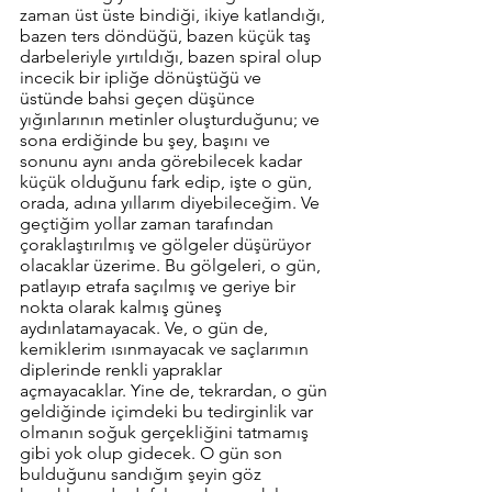
zaman üst üste bindiği, ikiye katlandığı, 
bazen ters döndüğü, bazen küçük taş 
darbeleriyle yırtıldığı, bazen spiral olup 
incecik bir ipliğe dönüştüğü ve 
üstünde bahsi geçen düşünce 
yığınlarının metinler oluşturduğunu; ve 
sona erdiğinde bu şey, başını ve 
sonunu aynı anda görebilecek kadar 
küçük olduğunu fark edip, işte o gün, 
orada, adına yıllarım diyebileceğim. Ve 
geçtiğim yollar zaman tarafından 
çoraklaştırılmış ve gölgeler düşürüyor 
olacaklar üzerime. Bu gölgeleri, o gün, 
patlayıp etrafa saçılmış ve geriye bir 
nokta olarak kalmış güneş 
aydınlatamayacak. Ve, o gün de, 
kemiklerim ısınmayacak ve saçlarımın 
diplerinde renkli yapraklar 
açmayacaklar. Yine de, tekrardan, o gün 
geldiğinde içimdeki bu tedirginlik var 
olmanın soğuk gerçekliğini tatmamış 
gibi yok olup gidecek. O gün son 
bulduğunu sandığım şeyin göz 