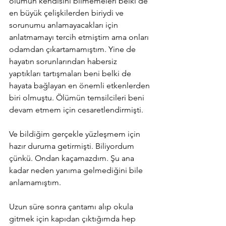
ölümün kendisini bilmemeleri belki de 
en büyük çelişkilerden biriydi ve 
sorunumu anlamayacakları için  
anlatmamayı tercih etmiştim ama onları 
odamdan çıkartamamıştım. Yine de 
hayatın sorunlarından habersiz 
yaptıkları tartışmaları beni belki de 
hayata bağlayan en önemli etkenlerden 
biri olmuştu. Ölümün temsilcileri beni 
devam etmem için cesaretlendirmişti.  
Ve bildiğim gerçekle yüzleşmem için 
hazır duruma getirmişti. Biliyordum 
çünkü. Ondan kaçamazdım. Şu ana 
kadar neden yanıma gelmediğini bile 
anlamamıştım. 
Uzun süre sonra çantamı alıp okula 
gitmek için kapıdan çıktığımda hep 