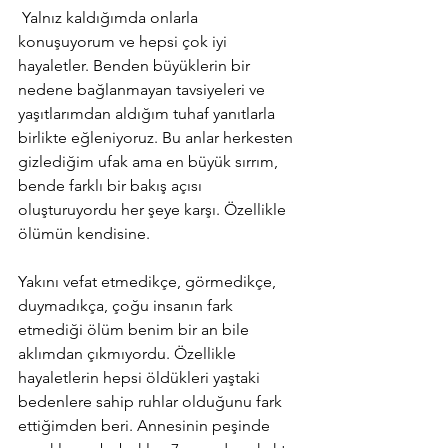
 Yalnız kaldığımda onlarla 
konuşuyorum ve hepsi çok iyi 
hayaletler. Benden büyüklerin bir 
nedene bağlanmayan tavsiyeleri ve 
yaşıtlarımdan aldığım tuhaf yanıtlarla 
birlikte eğleniyoruz. Bu anlar herkesten 
gizlediğim ufak ama en büyük sırrım, 
bende farklı bir bakış açısı 
oluşturuyordu her şeye karşı. Özellikle 
ölümün kendisine. 
Yakını vefat etmedikçe, görmedikçe, 
duymadıkça, çoğu insanın fark 
etmediği ölüm benim bir an bile 
aklımdan çıkmıyordu. Özellikle 
hayaletlerin hepsi öldükleri yaştaki 
bedenlere sahip ruhlar olduğunu fark 
ettiğimden beri. Annesinin peşinde 