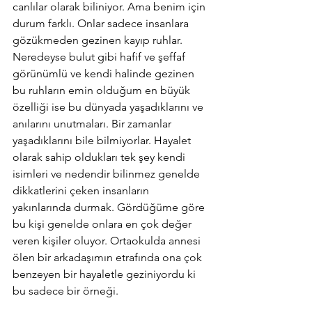
canlılar olarak biliniyor. Ama benim için 
durum farklı. Onlar sadece insanlara 
gözükmeden gezinen kayıp ruhlar.  
Neredeyse bulut gibi hafif ve şeffaf 
görünümlü ve kendi halinde gezinen 
bu ruhların emin olduğum en büyük 
özelliği ise bu dünyada yaşadıklarını ve 
anılarını unutmaları. Bir zamanlar 
yaşadıklarını bile bilmiyorlar. Hayalet 
olarak sahip oldukları tek şey kendi 
isimleri ve nedendir bilinmez genelde 
dikkatlerini çeken insanların 
yakınlarında durmak. Gördüğüme göre 
bu kişi genelde onlara en çok değer 
veren kişiler oluyor. Ortaokulda annesi 
ölen bir arkadaşımın etrafında ona çok 
benzeyen bir hayaletle geziniyordu ki 
bu sadece bir örneği.  