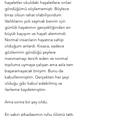
hayaletler okuldaki hayaletlere onları 
gördüğümü söylememişti. Böylece 
biraz olsun rahat olabiliyordum. 
Varlıklarını yok saymak benim için 
günlük hayatımın gerçekliğinden en 
büyük kaçışım ve hayali alemimdi. 
Normal insanların hayatına sahip 
olduğum anlardı. Kısaca, sadece 
gözlerimin gördüğü şeylere 
inanmamayı tercih eden ve normal 
topluma uymaya çalışan ama asla tam 
başaramayacak biriyim. Bunu da 
kabullenmiştim. Gerçekten her şeyi 
olduğu gibi kabul edebilmiş ve 
ilerleme kaydetmiştim. 
Ama sonra bir şey oldu. 
En yakın arkadaşımın ruhu ölümü tattı. 