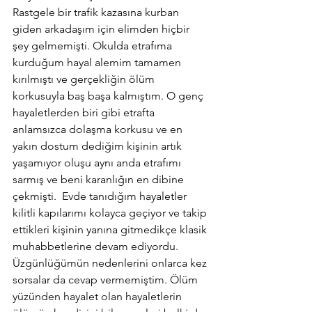
Rastgele bir trafik kazasına kurban 
giden arkadaşım için elimden hiçbir 
şey gelmemişti. Okulda etrafıma 
kurduğum hayal alemim tamamen 
kırılmıştı ve gerçekliğin ölüm 
korkusuyla baş başa kalmıştım. O genç 
hayaletlerden biri gibi etrafta 
anlamsızca dolaşma korkusu ve en 
yakın dostum dediğim kişinin artık 
yaşamıyor oluşu aynı anda etrafımı 
sarmış ve beni karanlığın en dibine 
çekmişti.  Evde tanıdığım hayaletler 
kilitli kapılarımı kolayca geçiyor ve takip 
ettikleri kişinin yanına gitmedikçe klasik 
muhabbetlerine devam ediyordu. 
Üzgünlüğümün nedenlerini onlarca kez 
sorsalar da cevap vermemiştim. Ölüm 
yüzünden hayalet olan hayaletlerin 