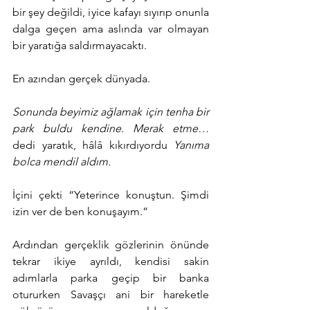
bir şey değildi, iyice kafayı sıyırıp onunla 
dalga geçen ama aslında var olmayan 
bir yaratığa saldırmayacaktı.
En azından gerçek dünyada.
Sonunda beyimiz ağlamak için tenha bir 
park buldu kendine. Merak etme… 
dedi yaratık, hâlâ kıkırdıyordu 
Yanıma 
bolca mendil aldım.
İçini çekti “Yeterince konuştun. Şimdi 
izin ver de ben konuşayım.”
Ardından gerçeklik gözlerinin önünde 
tekrar ikiye ayrıldı, kendisi sakin 
adımlarla parka geçip bir banka 
otururken Savaşçı ani bir hareketle 