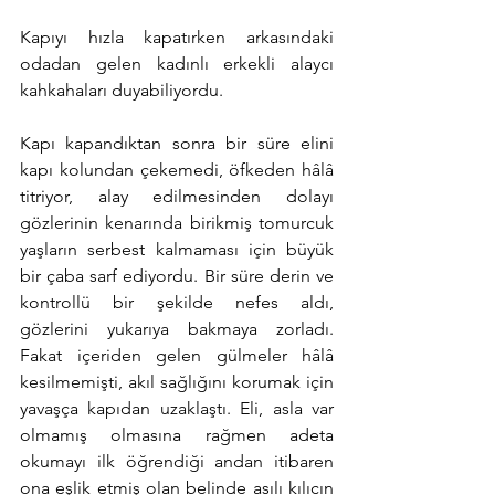
Kapıyı hızla kapatırken arkasındaki 
odadan gelen kadınlı erkekli alaycı 
kahkahaları duyabiliyordu.
Kapı kapandıktan sonra bir süre elini 
kapı kolundan çekemedi, öfkeden hâlâ 
titriyor, alay edilmesinden dolayı 
gözlerinin kenarında birikmiş tomurcuk 
yaşların serbest kalmaması için büyük 
bir çaba sarf ediyordu. Bir süre derin ve 
kontrollü bir şekilde nefes aldı, 
gözlerini yukarıya bakmaya zorladı. 
Fakat içeriden gelen gülmeler hâlâ 
kesilmemişti, akıl sağlığını korumak için 
yavaşça kapıdan uzaklaştı. Eli, asla var 
olmamış olmasına rağmen adeta 
okumayı ilk öğrendiği andan itibaren 
ona eşlik etmiş olan belinde asılı kılıcın 