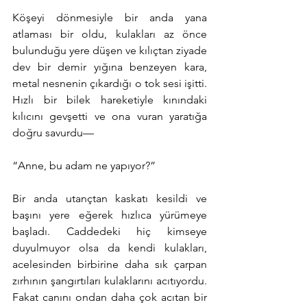
Köşeyi dönmesiyle bir anda yana 
atlaması bir oldu, kulakları az önce 
bulunduğu yere düşen ve kılıçtan ziyade 
dev bir demir yığına benzeyen kara, 
metal nesnenin çıkardığı o tok sesi işitti. 
Hızlı bir bilek hareketiyle kınındaki 
kılıcını gevşetti ve ona vuran yaratığa 
doğru savurdu—
“Anne, bu adam ne yapıyor?”
Bir anda utançtan kaskatı kesildi ve 
başını yere eğerek hızlıca yürümeye 
başladı. Caddedeki hiç kimseye 
duyulmuyor olsa da kendi kulakları, 
acelesinden birbirine daha sık çarpan 
zırhının şangırtıları kulaklarını acıtıyordu. 
Fakat canını ondan daha çok acıtan bir 