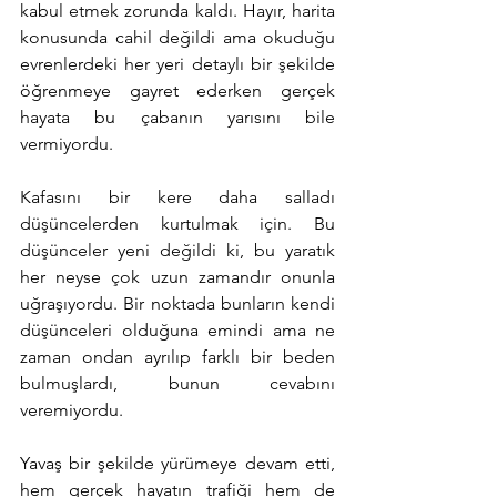
kabul etmek zorunda kaldı. Hayır, harita 
konusunda cahil değildi ama okuduğu 
evrenlerdeki her yeri detaylı bir şekilde 
öğrenmeye gayret ederken gerçek 
hayata bu çabanın yarısını bile 
vermiyordu.
Kafasını bir kere daha salladı 
düşüncelerden kurtulmak için. Bu 
düşünceler yeni değildi ki, bu yaratık 
her neyse çok uzun zamandır onunla 
uğraşıyordu. Bir noktada bunların kendi 
düşünceleri olduğuna emindi ama ne 
zaman ondan ayrılıp farklı bir beden 
bulmuşlardı, bunun cevabını 
veremiyordu.
Yavaş bir şekilde yürümeye devam etti, 
hem gerçek hayatın trafiği hem de 