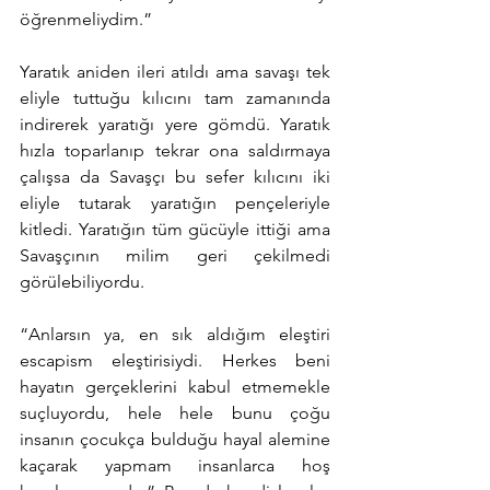
öğrenmeliydim.”
Yaratık aniden ileri atıldı ama savaşı tek 
eliyle tuttuğu kılıcını tam zamanında 
indirerek yaratığı yere gömdü. Yaratık 
hızla toparlanıp tekrar ona saldırmaya 
çalışsa da Savaşçı bu sefer kılıcını iki 
eliyle tutarak yaratığın pençeleriyle 
kitledi. Yaratığın tüm gücüyle ittiği ama 
Savaşçının milim geri çekilmedi 
görülebiliyordu.
“Anlarsın ya, en sık aldığım eleştiri 
escapism eleştirisiydi. Herkes beni 
hayatın gerçeklerini kabul etmemekle 
suçluyordu, hele hele bunu çoğu 
insanın çocukça bulduğu hayal alemine 
kaçarak yapmam insanlarca hoş 