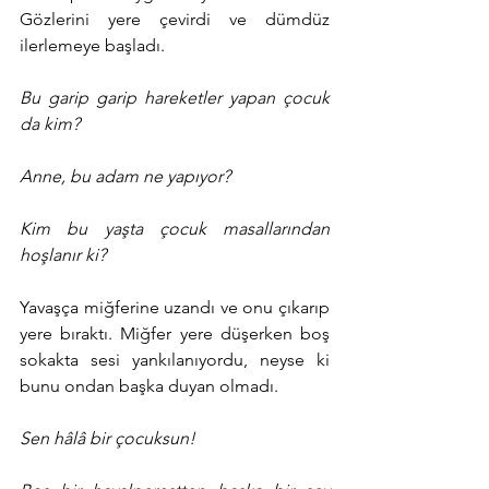
Gözlerini yere çevirdi ve dümdüz 
ilerlemeye başladı.
Bu garip garip hareketler yapan çocuk 
da kim?
Anne, bu adam ne yapıyor?
Kim bu yaşta çocuk masallarından 
hoşlanır ki?
Yavaşça miğferine uzandı ve onu çıkarıp 
yere bıraktı. Miğfer yere düşerken boş 
sokakta sesi yankılanıyordu, neyse ki 
bunu ondan başka duyan olmadı.
Sen hâlâ bir çocuksun!