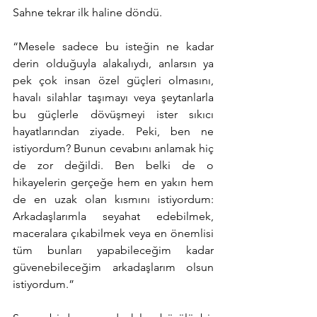
Sahne tekrar ilk haline döndü.
“Mesele sadece bu isteğin ne kadar 
derin olduğuyla alakalıydı, anlarsın ya 
pek çok insan özel güçleri olmasını, 
havalı silahlar taşımayı veya şeytanlarla 
bu güçlerle dövüşmeyi ister sıkıcı 
hayatlarından ziyade. Peki, ben ne 
istiyordum? Bunun cevabını anlamak hiç 
de zor değildi. Ben belki de o 
hikayelerin gerçeğe hem en yakın hem 
de en uzak olan kısmını istiyordum: 
Arkadaşlarımla seyahat edebilmek, 
maceralara çıkabilmek veya en önemlisi 
tüm bunları yapabileceğim kadar 
güvenebileceğim arkadaşlarım olsun 
istiyordum.”