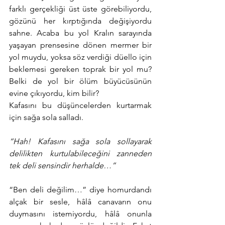
farklı gerçekliği üst üste görebiliyordu, 
gözünü her kırptığında değişiyordu 
sahne. Acaba bu yol Kralın sarayında 
yaşayan prensesine dönen mermer bir 
yol muydu, yoksa söz verdiği düello için 
beklemesi gereken toprak bir yol mu? 
Belki de yol bir ölüm büyücüsünün 
evine çıkıyordu, kim bilir?
Kafasını bu düşüncelerden kurtarmak 
için sağa sola salladı.
“Hah! Kafasını sağa sola sollayarak 
delilikten kurtulabileceğini zanneden 
tek deli sensindir herhalde…”
“Ben deli değilim…” diye homurdandı 
alçak bir sesle, hâlâ canavarın onu 
duymasını istemiyordu, hâlâ onunla 