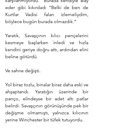
karşılanmıyordu.” Burada kendiyle alay 
eder gibi kıkırdadı “Belki de ben de 
Kurtlar Vadisi falan izlemeliydim, 
böylece bugün burada olmazdık.”
Yaratık, Savaşçının kılıcı pençelerini 
kesmeye başlarken inledi ve hızla 
kendini geriye doğru attı, ardından elini 
beline götürdü.
Ve sahne değişti.
Yol biraz tozlu, binalar biraz daha eski ve 
ahşaptandı. Yaratığın üzerinde bir 
panço, elindeyse bir adet altı patlar 
belirdi. Savaşçının görünüşünde pek bir 
değişme olmamıştı, yalnızca kılıcının 
yerine Winchester bir tüfek tutuyordu.