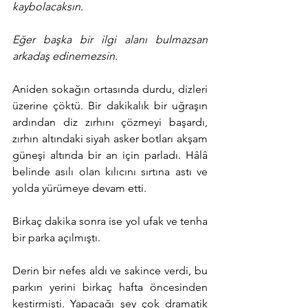
kaybolacaksın.
Eğer başka bir ilgi alanı bulmazsan 
arkadaş edinemezsin.
Aniden sokağın ortasında durdu, dizleri 
üzerine çöktü. Bir dakikalık bir uğraşın 
ardından diz zırhını çözmeyi başardı, 
zırhın altındaki siyah asker botları akşam 
güneşi altında bir an için parladı. Hâlâ 
belinde asılı olan kılıcını sırtına astı ve 
yolda yürümeye devam etti.
Birkaç dakika sonra ise yol ufak ve tenha 
bir parka açılmıştı.
Derin bir nefes aldı ve sakince verdi, bu 
parkın yerini birkaç hafta öncesinden 
kestirmişti. Yapacağı şey çok dramatik 