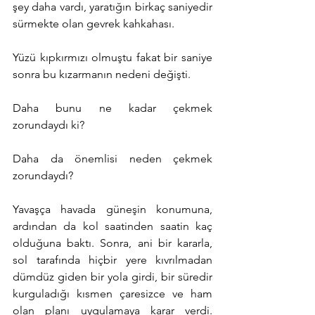
şey daha vardı, yaratığın birkaç saniyedir 
sürmekte olan gevrek kahkahası.
Yüzü kıpkırmızı olmuştu fakat bir saniye 
sonra bu kızarmanın nedeni değişti.
Daha bunu ne kadar çekmek 
zorundaydı ki?
Daha da önemlisi neden çekmek 
zorundaydı?
Yavaşça havada güneşin konumuna, 
ardından da kol saatinden saatin kaç 
olduğuna baktı. Sonra, ani bir kararla, 
sol tarafında hiçbir yere kıvrılmadan 
dümdüz giden bir yola girdi, bir süredir 
kurguladığı kısmen çaresizce ve ham 
olan planı uygulamaya karar verdi. 