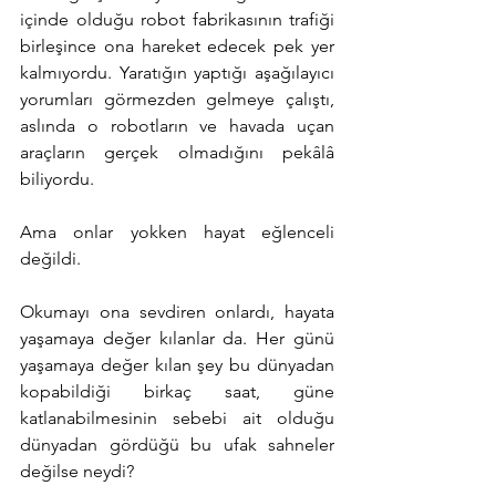
içinde olduğu robot fabrikasının trafiği 
birleşince ona hareket edecek pek yer 
kalmıyordu. Yaratığın yaptığı aşağılayıcı 
yorumları görmezden gelmeye çalıştı, 
aslında o robotların ve havada uçan 
araçların gerçek olmadığını pekâlâ 
biliyordu.
Ama onlar yokken hayat eğlenceli 
değildi.
Okumayı ona sevdiren onlardı, hayata 
yaşamaya değer kılanlar da. Her günü 
yaşamaya değer kılan şey bu dünyadan 
kopabildiği birkaç saat, güne 
katlanabilmesinin sebebi ait olduğu 
dünyadan gördüğü bu ufak sahneler 
değilse neydi?