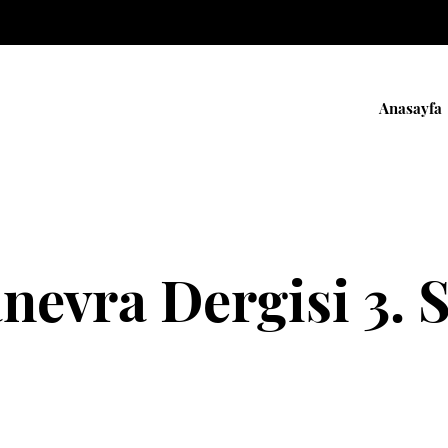
Anasayfa
nevra Dergisi 3. S