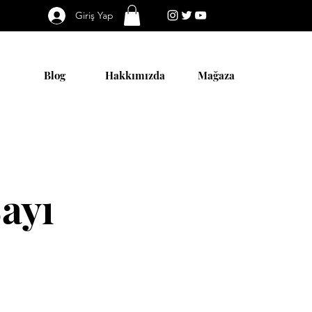
Giriş Yap
Blog
Hakkımızda
Mağaza
ayı