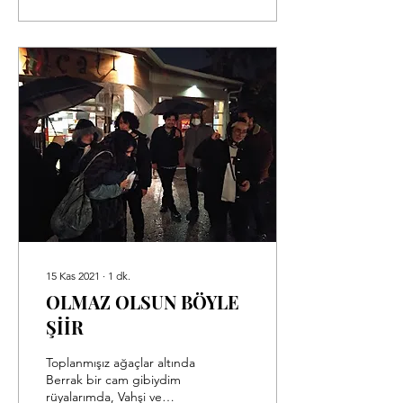
15 Kas 2021
∙
1
dk.
OLMAZ OLSUN BÖYLE
ŞİİR
Toplanmışız ağaçlar altında
Berrak bir cam gibiydim
rüyalarımda, Vahşi ve