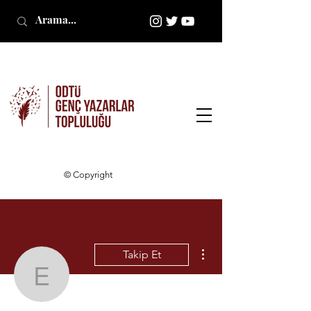
© Copyright
Diğer Eylemler
Takip Et
Ece Naz Yurdakul
Yazar