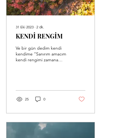
31 Eki 2023
∙
2
dk.
KENDİ RENGİM
Ve bir gün dedim kendi
kendime “Sanırım amacım
kendi rengimi zamana
serpiştirmek.” Her zaman
kendi kendime kim
olduğumu soruyorum,
neden...
25
0