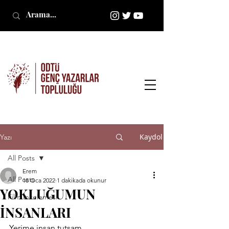
Kaydol
Yazı
All Posts
Erem
All Posts
18 Oca 2022
1 dakikada okunur
YOKLUĞUMUN
Film İncelemesi
İNSANLARI
Yerime insan tutsam,