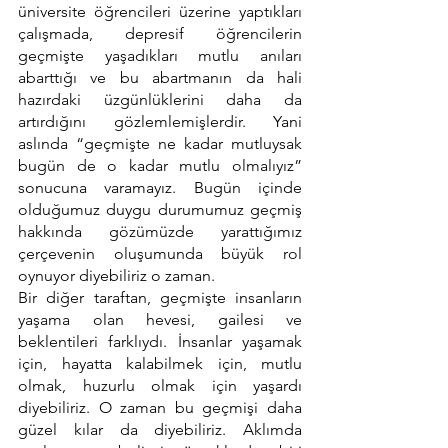
üniversite öğrencileri üzerine yaptıkları 
çalışmada, depresif öğrencilerin 
geçmişte yaşadıkları mutlu anıları 
abarttığı ve bu abartmanın da hali 
hazırdaki üzgünlüklerini daha da 
artırdığını gözlemlemişlerdir. Yani 
aslında “geçmişte ne kadar mutluysak 
bugün de o kadar mutlu olmalıyız” 
sonucuna varamayız. Bugün içinde 
olduğumuz duygu durumumuz geçmiş 
hakkında gözümüzde yarattığımız 
çerçevenin oluşumunda büyük rol 
oynuyor diyebiliriz o zaman.
Bir diğer taraftan, geçmişte insanların 
yaşama olan hevesi, gailesi ve 
beklentileri farklıydı. İnsanlar yaşamak 
için, hayatta kalabilmek için, mutlu 
olmak, huzurlu olmak için yaşardı 
diyebiliriz. O zaman bu geçmişi daha 
güzel kılar da diyebiliriz. Aklımda 