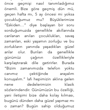
önce geçmişi nasıl tanımladığımız 
önemli. Bize göre geçmiş dün mü, 
geçen hafta mı, 5 ay öncesi mi yoksa 
çocukluğumuz mu? Büyüklerimize 
“Eskiden…” diye başlayan bir soru 
sorduğumuzda genellikle akıllarında 
canlanan anıları çocuklukları, savaş 
zamanları, eski yaşamın zorluğu ve bu 
zorlukların yanında yaşadıkları güzel 
anlar olur. Bunları da genellikle 
günümüz çağının özellikleriyle 
karşılaştırarak dile getirirler. Burada 
“Bizim zamanımızda telefon yoktu 
canımız çektiğinde arayalım 
konuşalım.” lafı hepimizin aklına gelen 
nene dedelerimizin klasik 
sözlerindendir. Günümüzün bu özelliği, 
yani iletişimi bize daha kolay kılması, 
bugünü dünden daha güzel yapmaz mı 
o zaman? Bugün sahip olduğumuz 