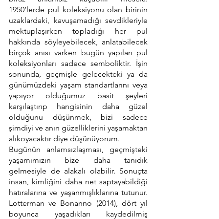
1950’lerde pul koleksiyonu olan birinin 
uzaklardaki, kavuşamadığı sevdikleriyle 
mektuplaşırken topladığı her pul 
hakkında söyleyebilecek, anlatabilecek 
birçok anısı varken bugün yapılan pul 
koleksiyonları sadece semboliktir. İşin 
sonunda, geçmişle gelecekteki ya da 
günümüzdeki yaşam standartlarını veya 
yapıyor olduğumuz basit şeyleri 
karşılaştırıp hangisinin daha güzel 
olduğunu düşünmek, bizi sadece 
şimdiyi ve anın güzelliklerini yaşamaktan 
alıkoyacaktır diye düşünüyorum. 
Bugünün anlamsızlaşması, geçmişteki 
yaşamımızın bize daha tanıdık 
gelmesiyle de alakalı olabilir. Sonuçta 
insan, kimliğini daha net saptayabildiği 
hatıralarına ve yaşanmışlıklarına tutunur. 
Lotterman ve Bonanno (2014), dört yıl 
boyunca yaşadıkları kaydedilmiş 