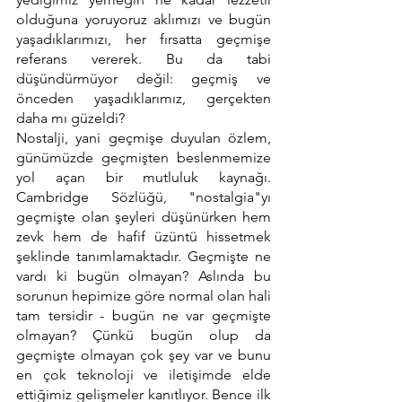
olduğuna yoruyoruz aklımızı ve bugün 
yaşadıklarımızı, her fırsatta geçmişe 
referans vererek. Bu da tabi 
düşündürmüyor değil: geçmiş ve 
önceden yaşadıklarımız, gerçekten 
daha mı güzeldi?
Nostalji, yani geçmişe duyulan özlem, 
günümüzde geçmişten beslenmemize 
yol açan bir mutluluk kaynağı. 
Cambridge Sözlüğü, "nostalgia"yı 
geçmişte olan şeyleri düşünürken hem 
zevk hem de hafif üzüntü hissetmek 
şeklinde tanımlamaktadır. Geçmişte ne 
vardı ki bugün olmayan? Aslında bu 
sorunun hepimize göre normal olan hali 
tam tersidir - bugün ne var geçmişte 
olmayan? Çünkü bugün olup da 
geçmişte olmayan çok şey var ve bunu 
en çok teknoloji ve iletişimde elde 
ettiğimiz gelişmeler kanıtlıyor. Bence ilk 