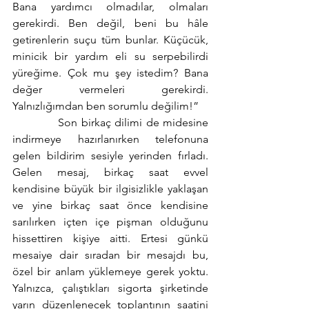
Bana yardımcı olmadılar, olmaları 
gerekirdi. Ben değil, beni bu hâle 
getirenlerin suçu tüm bunlar. Küçücük, 
minicik bir yardım eli su serpebilirdi 
yüreğime. Çok mu şey istedim? Bana 
değer vermeleri gerekirdi. 
Yalnızlığımdan ben sorumlu değilim!”
            Son birkaç dilimi de midesine 
indirmeye hazırlanırken telefonuna 
gelen bildirim sesiyle yerinden fırladı. 
Gelen mesaj, birkaç saat evvel 
kendisine büyük bir ilgisizlikle yaklaşan 
ve yine birkaç saat önce kendisine 
sarılırken içten içe pişman olduğunu 
hissettiren kişiye aitti. Ertesi günkü 
mesaiye dair sıradan bir mesajdı bu, 
özel bir anlam yüklemeye gerek yoktu. 
Yalnızca, çalıştıkları sigorta şirketinde 
yarın düzenlenecek toplantının saatini 