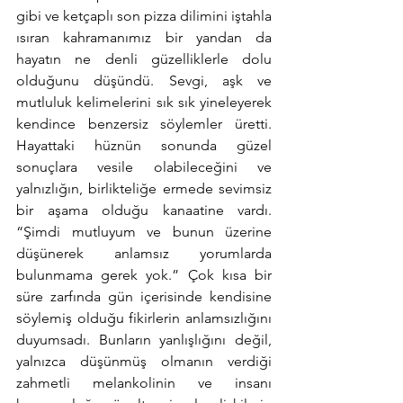
gibi ve ketçaplı son pizza dilimini iştahla 
ısıran kahramanımız bir yandan da 
hayatın ne denli güzelliklerle dolu 
olduğunu düşündü. Sevgi, aşk ve 
mutluluk kelimelerini sık sık yineleyerek 
kendince benzersiz söylemler üretti. 
Hayattaki hüznün sonunda güzel 
sonuçlara vesile olabileceğini ve 
yalnızlığın, birlikteliğe ermede sevimsiz 
bir aşama olduğu kanaatine vardı. 
“Şimdi mutluyum ve bunun üzerine 
düşünerek anlamsız yorumlarda 
bulunmama gerek yok.” Çok kısa bir 
süre zarfında gün içerisinde kendisine 
söylemiş olduğu fikirlerin anlamsızlığını 
duyumsadı. Bunların yanlışlığını değil, 
yalnızca düşünmüş olmanın verdiği 
zahmetli melankolinin ve insanı 