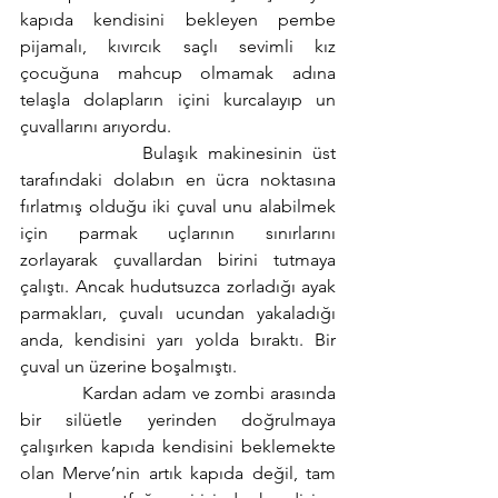
kapıda kendisini bekleyen pembe 
pijamalı, kıvırcık saçlı sevimli kız 
çocuğuna mahcup olmamak adına 
telaşla dolapların içini kurcalayıp un 
çuvallarını arıyordu. 
            Bulaşık makinesinin üst 
tarafındaki dolabın en ücra noktasına 
fırlatmış olduğu iki çuval unu alabilmek 
için parmak uçlarının sınırlarını 
zorlayarak çuvallardan birini tutmaya 
çalıştı. Ancak hudutsuzca zorladığı ayak 
parmakları, çuvalı ucundan yakaladığı 
anda, kendisini yarı yolda bıraktı. Bir 
çuval un üzerine boşalmıştı.
            Kardan adam ve zombi arasında 
bir silüetle yerinden doğrulmaya 
çalışırken kapıda kendisini beklemekte 
olan Merve’nin artık kapıda değil, tam 