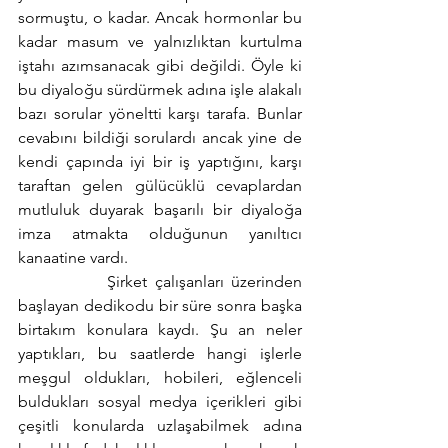
sormuştu, o kadar. Ancak hormonlar bu 
kadar masum ve yalnızlıktan kurtulma 
iştahı azımsanacak gibi değildi. Öyle ki 
bu diyaloğu sürdürmek adına işle alakalı 
bazı sorular yöneltti karşı tarafa. Bunlar 
cevabını bildiği sorulardı ancak yine de 
kendi çapında iyi bir iş yaptığını, karşı 
taraftan gelen gülücüklü cevaplardan 
mutluluk duyarak başarılı bir diyaloğa 
imza atmakta olduğunun yanıltıcı 
kanaatine vardı.
            Şirket çalışanları üzerinden 
başlayan dedikodu bir süre sonra başka 
birtakım konulara kaydı. Şu an neler 
yaptıkları, bu saatlerde hangi işlerle 
meşgul oldukları, hobileri, eğlenceli 
buldukları sosyal medya içerikleri gibi 
çeşitli konularda uzlaşabilmek adına 