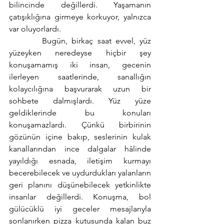
bilincinde değillerdi. Yaşamanın 
çatışıklığına girmeye korkuyor, yalnızca 
var oluyorlardı.
        Bugün, birkaç saat evvel, yüz 
yüzeyken neredeyse hiçbir şey 
konuşamamış iki insan, gecenin 
ilerleyen saatlerinde, sanallığın 
kolaycılığına başvurarak uzun bir 
sohbete dalmışlardı. Yüz yüze 
geldiklerinde bu konuları 
konuşamazlardı. Çünkü birbirinin 
gözünün içine bakıp, seslerinin kulak 
kanallarından ince dalgalar hâlinde 
yayıldığı esnada, iletişim kurmayı 
becerebilecek ve uydurdukları yalanların 
geri planını düşünebilecek yetkinlikte 
insanlar değillerdi. Konuşma, bol 
gülücüklü iyi geceler mesajlarıyla 
sonlanırken pizza kutusunda kalan buz 