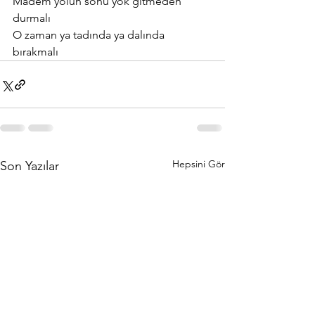
Madem yolun sonu yok gitmeden 
durmalı
O zaman ya tadında ya dalında 
bırakmalı
Hepsini Gör
Son Yazılar