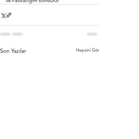
Ve Patikacığım söndürür
Hepsini Gör
Son Yazılar