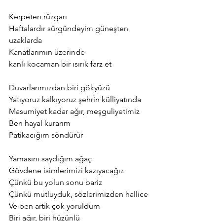
Kerpeten rüzgarı
Haftalardır sürgündeyim güneşten 
uzaklarda
Kanatlarımın üzerinde
kanlı kocaman bir ısırık farz et
Duvarlarımızdan biri gökyüzü
Yatıyoruz kalkıyoruz şehrin külliyatında
Masumiyet kadar ağır, meşguliyetimiz
Ben hayal kurarım
Patikacığım söndürür
Yamasını saydığım ağaç
Gövdene isimlerimizi kazıyacağız
Çünkü bu yolun sonu bariz
Çünkü mutluyduk, sözlerimizden hallice
Ve ben artık çok yoruldum
Biri ağır, biri hüzünlü