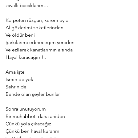
zavallı bacaklarım…
Kerpeten rüzgarı, kerem eyle
Al gözlerimi soketlerinden
Ve öldür beni
Şarkılarımı edineceğim yeniden
Ve ezilerek kanatlarımın altında
Hayal kuracağım!..
Ama işte
İsmin de yok
Şehrin de
Bende olan şeyler bunlar
Sonra unutuyorum
Bir muhabbeti daha aniden
Çünkü yola çıkacağız
Çünkü ben hayal kurarım