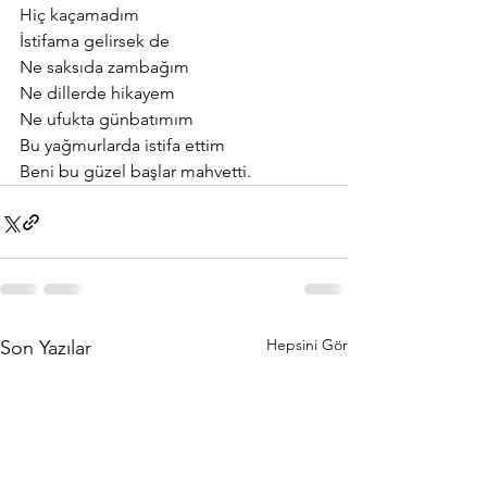
Hiç kaçamadım
İstifama gelirsek de
Ne saksıda zambağım
Ne dillerde hikayem 
Ne ufukta günbatımım
Bu yağmurlarda istifa ettim
Beni bu güzel başlar mahvetti. 
Hepsini Gör
Son Yazılar