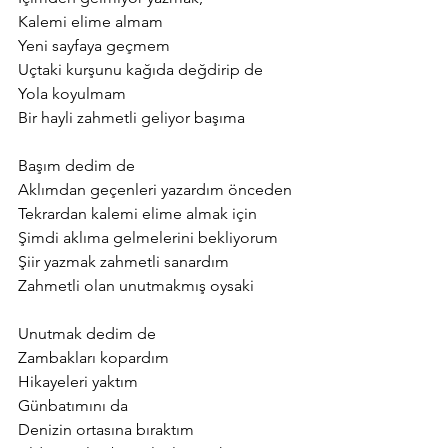
Kalemi elime almam
Yeni sayfaya geçmem
Uçtaki kurşunu kağıda değdirip de
Yola koyulmam
Bir hayli zahmetli geliyor başıma 
Başım dedim de 
Aklımdan geçenleri yazardım önceden 
Tekrardan kalemi elime almak için
Şimdi aklıma gelmelerini bekliyorum
Şiir yazmak zahmetli sanardım 
Zahmetli olan unutmakmış oysaki 
Unutmak dedim de
Zambakları kopardım
Hikayeleri yaktım 
Günbatımını da 
Denizin ortasına bıraktım 