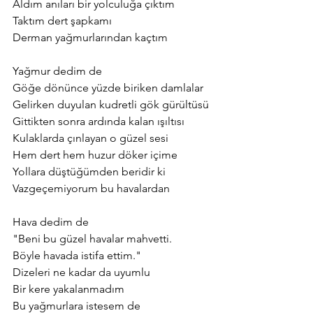
Aldım anıları bir yolculuğa çıktım
Taktım dert şapkamı
Derman yağmurlarından kaçtım 
Yağmur dedim de
Göğe dönünce yüzde biriken damlalar
Gelirken duyulan kudretli gök gürültüsü
Gittikten sonra ardında kalan ışıltısı 
Kulaklarda çınlayan o güzel sesi
Hem dert hem huzur döker içime
Yollara düştüğümden beridir ki
Vazgeçemiyorum bu havalardan 
Hava dedim de
"Beni bu güzel havalar mahvetti.
Böyle havada istifa ettim."
Dizeleri ne kadar da uyumlu
Bir kere yakalanmadım 
Bu yağmurlara istesem de