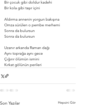
Bir çocuk gibi doldur kadehi
Bir kola gibi taşır içini
Aldırma annenin yorgun bakışına
Omza sürülen o pembe merhemi
Sonra da bulursun
Sonra da bulursun
Uzanır arkanda Raman dağı
Aynı toprağa aynı gece
Çığırır ölümün ismini
Kırkat gölünün perileri
Hepsini Gör
Son Yazılar