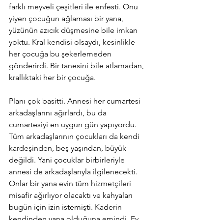
farklı meyveli çeşitleri ile enfesti. Onu 
yiyen çocuğun ağlaması bir yana, 
yüzünün azıcık düşmesine bile imkan 
yoktu. Kral kendisi olsaydı, kesinlikle 
her çocuğa bu şekerlemeden 
gönderirdi. Bir tanesini bile atlamadan, 
krallıktaki her bir çocuğa. 
Planı çok basitti. Annesi her cumartesi 
arkadaşlarını ağırlardı, bu da 
cumartesiyi en uygun gün yapıyordu. 
Tüm arkadaşlarının çocukları da kendi 
kardeşinden, beş yaşından, büyük 
değildi. Yani çocuklar birbirleriyle 
annesi de arkadaşlarıyla ilgilenecekti. 
Onlar bir yana evin tüm hizmetçileri 
misafir ağırlıyor olacaktı ve kahyaları 
bugün için izin istemişti. Kaderin 
kendinden yana olduğuna emindi. Ev 