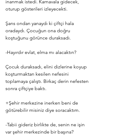
inanmak istedi. Karnavala gidecek, 
oturup gösterileri izleyecekti.
Şans ondan yanaydı ki çiftçi hala 
oradaydı. Çocuğun ona doğru 
koştuğunu görünce duraksadı.
-Hayırdır evlat, elma mı alacaktın?
Çocuk duraksadı, elini dizlerine koyup 
koşturmaktan kesilen nefesini 
toplamaya çalıştı. Birkaç derin nefesten 
sonra çiftçiye baktı.
+Şehir merkezine inerken beni de 
götürebilir misiniz diye soracaktım.
-Tabii gideriz birlikte de, senin ne işin 
var şehir merkezinde bir başına?