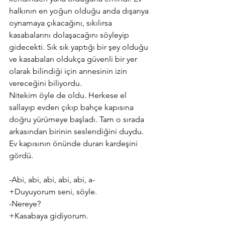
halkının en yoğun olduğu anda dışarıya 
oynamaya çıkacağını, sıkılırsa 
kasabalarını dolaşacağını söyleyip 
gidecekti. Sık sık yaptığı bir şey olduğu 
ve kasabaları oldukça güvenli bir yer 
olarak bilindiği için annesinin izin 
vereceğini biliyordu. 
Nitekim öyle de oldu. Herkese el 
sallayıp evden çıkıp bahçe kapısına 
doğru yürümeye başladı. Tam o sırada 
arkasından birinin seslendiğini duydu. 
Ev kapısının önünde duran kardeşini 
gördü.
-Abi, abi, abi, abi, abi, a-
+Duyuyorum seni, söyle.
-Nereye?
+Kasabaya gidiyorum.