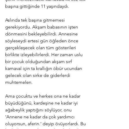
başına gittiğinde 11 yaşındaydı.
Aslında tek başına gitmemesi 
gerekiyordu. Akşam babasının işten 
dönmesini bekleyebilirdi. Annesine 
söyleseydi ertesi gün öğleden önce 
gerçekleşecek olan tüm gösterileri 
birlikte izleyebilirlerdi. Her zaman uslu 
bir çocuk olduğundan akşam sırf 
karnaval için ta krallığın öbür ucundan 
gelecek olan sirke de giderlerdi 
muhtemelen.
Ama çocuktu ve herkes ona ne kadar 
büyüdüğünü, kardeşine ne kadar iyi 
ağabeylik yaptığını söylüyor, onu 
‘Annene ne kadar da çok yardımcı 
oluyorsun, aferin.’ deyip övüyorlardı. Bu 