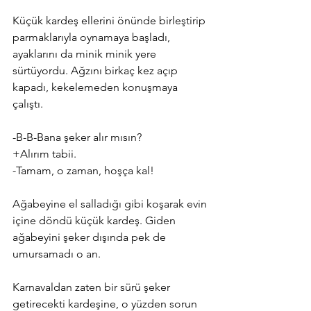
Küçük kardeş ellerini önünde birleştirip 
parmaklarıyla oynamaya başladı, 
ayaklarını da minik minik yere 
sürtüyordu. Ağzını birkaç kez açıp 
kapadı, kekelemeden konuşmaya 
çalıştı.
-B-B-Bana şeker alır mısın?
+Alırım tabii.
-Tamam, o zaman, hoşça kal!
Ağabeyine el salladığı gibi koşarak evin 
içine döndü küçük kardeş. Giden 
ağabeyini şeker dışında pek de 
umursamadı o an.  
Karnavaldan zaten bir sürü şeker 
getirecekti kardeşine, o yüzden sorun 