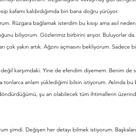
ip kafamı kaldırdığımda biri bana doğru yürüyor.
unu biliyorum. Gözlerimiz birbirini arıyor. Buluyorlar da.
arı çok yakın artık. Ağzını açmasını bekliyorum. Sadece bi
na tonlarca anlam yüklediğimi bilsin istiyorum. Aslında bu
öndürdüğümü, şu an olabilecek tüm ihtimallerin üzerinde