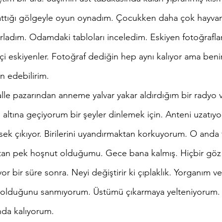
attığı gölgeyle oyun oynadım. Çocukken daha çok hayvan
ırladım. Odamdaki tabloları inceledim. Eskiyen fotoğraflar
çi eskiyenler. Fotoğraf dediğin hep aynı kalıyor ama ben
n edebilirim.
altına geçiyorum bir şeyler dinlemek için. Anteni uzatıyo
sek çıkıyor. Birilerini uyandırmaktan korkuyorum. O anda
an pek hoşnut olduğumu. Gece bana kalmış. Hiçbir göz
or bir süre sonra. Neyi değiştirir ki çıplaklık. Yorganım 
y olduğunu sanmıyorum. Üstümü çıkarmaya yelteniyorum.
nda kalıyorum.