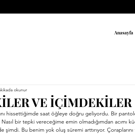
Anasayfa
akikada okunur
İLER VE İÇİMDEKİLER
nda. Nasıl bir tepki vereceğime emin olmadığımdan acımı 
de şimdi. Bu benim yok oluş süremi arttırıyor. Çoraplarını f