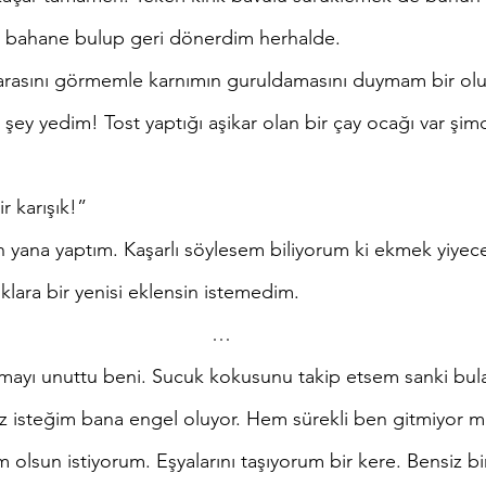
r bahane bulup geri dönerdim herhalde. 
şey yedim! Tost yaptığı aşikar olan bir çay ocağı var şim
r karışık!”
lara bir yenisi eklensin istemedim.
…
iz isteğim bana engel oluyor. Hem sürekli ben gitmiyor
m olsun istiyorum. Eşyalarını taşıyorum bir kere. Bensiz bi