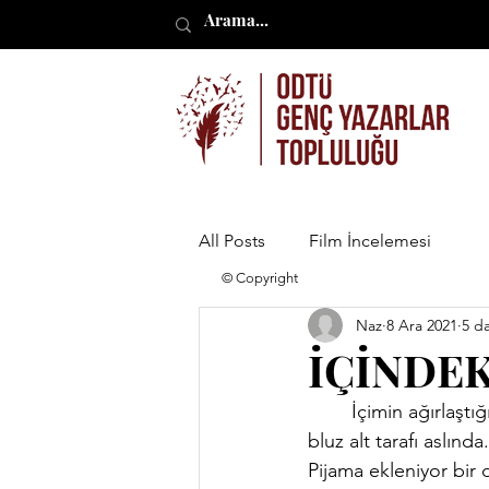
All Posts
Film İncelemesi
© Copyright
Naz
8 Ara 2021
5 d
İÇİNDEK
	İçimin ağırlaştığını hissettiğimde saat öğleye doğru geliyordu. Bir pantolon ve birkaç 
bluz alt tarafı aslı
Pijama ekleniyor bir 