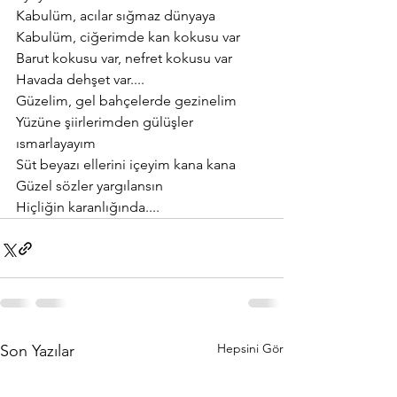
Kabulüm, acılar sığmaz dünyaya
Kabulüm, ciğerimde kan kokusu var
Barut kokusu var, nefret kokusu var
Havada dehşet var....
Güzelim, gel bahçelerde gezinelim
Yüzüne şiirlerimden gülüşler 
ısmarlayayım
Süt beyazı ellerini içeyim kana kana
Güzel sözler yargılansın
Hiçliğin karanlığında....
Hepsini Gör
Son Yazılar