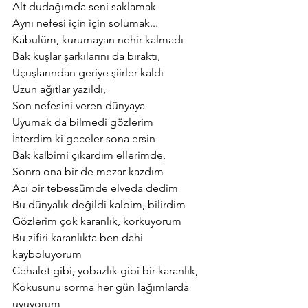
Alt dudağımda seni saklamak
Aynı nefesi için için solumak...
Kabulüm, kurumayan nehir kalmadı
Bak kuşlar şarkılarını da bıraktı,
Uçuşlarından geriye şiirler kaldı
Uzun ağıtlar yazıldı,
Son nefesini veren dünyaya
Uyumak da bilmedi gözlerim
İsterdim ki geceler sona ersin
Bak kalbimi çıkardım ellerimde,
Sonra ona bir de mezar kazdım
Acı bir tebessümde elveda dedim
Bu dünyalık değildi kalbim, bilirdim
Gözlerim çok karanlık, korkuyorum
Bu zifiri karanlıkta ben dahi 
kayboluyorum
Cehalet gibi, yobazlık gibi bir karanlık,
Kokusunu sorma her gün lağımlarda 
uyuyorum