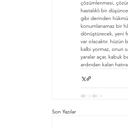
çözümlenmesi, çözüm
hastalıklı bir düşün
gibi derinden hükmün
konumlanamaz bir hâli
dönüştürecek, yeni fo
var olacaktır. hüzün b
kalbi yormaz, onun sah
yaralar açar, kabuk ba
ardından kalan hatıra
Son Yazılar