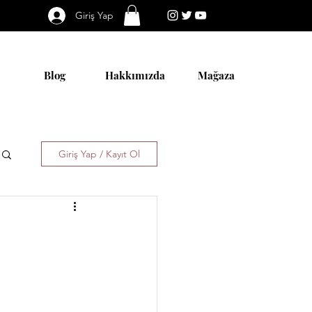
Giriş Yap
Blog
Hakkımızda
Mağaza
Giriş Yap / Kayıt Ol