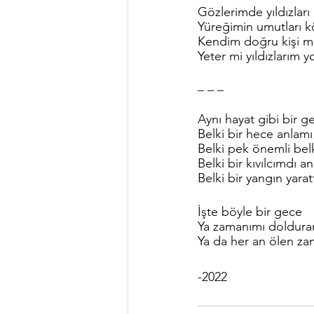
Gözlerimde yıldızla
Yüreğimin umutları kö
Kendim doğru kişi m
Yeter mi yıldızlarım 
_ _ _
Aynı hayat gibi bir g
Belki bir hece anlamı
Belki pek önemli bel
Belki bir kıvılcımdı 
Belki bir yangın yara
İşte böyle bir gece
Ya zamanımı doldura
Ya da her an ölen za
-2022