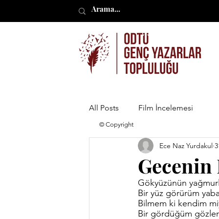
All Posts
Film İncelemesi
© Copyright
Ece Naz Yurdakul
3
Gecenin 
Gökyüzünün yağmurla
Bir yüz görürüm yaba
Bilmem ki kendim mi
Bir gördüğüm gözleri