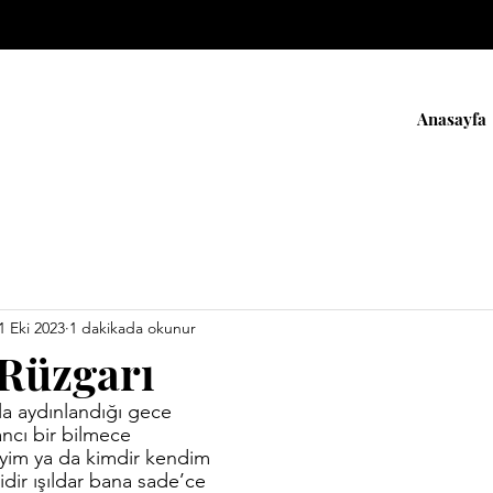
Anasayfa
1 Eki 2023
1 dakikada okunur
Rüzgarı
 aydınlandığı gece
ncı bir bilmece
yim ya da kimdir kendim
dir ışıldar bana sade’ce