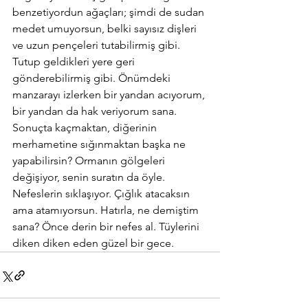
benzetiyordun ağaçları; şimdi de sudan 
medet umuyorsun, belki sayısız dişleri 
ve uzun pençeleri tutabilirmiş gibi. 
Tutup geldikleri yere geri 
gönderebilirmiş gibi. Önümdeki 
manzarayı izlerken bir yandan acıyorum, 
bir yandan da hak veriyorum sana. 
Sonuçta kaçmaktan, diğerinin 
merhametine sığınmaktan başka ne 
yapabilirsin? Ormanın gölgeleri 
değişiyor, senin suratın da öyle. 
Nefeslerin sıklaşıyor. Çığlık atacaksın 
ama atamıyorsun. Hatırla, ne demiştim 
sana? Önce derin bir nefes al. Tüylerini 
diken diken eden güzel bir gece.