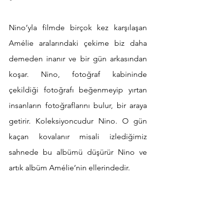
Nino’yla filmde birçok kez karşılaşan 
Amélie aralarındaki çekime biz daha 
demeden inanır ve bir gün arkasından 
koşar. Nino, fotoğraf kabininde 
çekildiği fotoğrafı beğenmeyip yırtan 
insanların fotoğraflarını bulur, bir araya 
getirir. Koleksiyoncudur Nino. O gün 
kaçan kovalanır misali izlediğimiz 
sahnede bu albümü düşürür Nino ve 
artık albüm Amélie’nin ellerindedir.