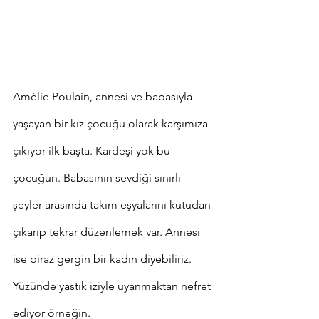
Amélie Poulain, annesi ve babasıyla 
yaşayan bir kız çocuğu olarak karşımıza 
çıkıyor ilk başta. Kardeşi yok bu 
çocuğun. Babasının sevdiği sınırlı 
şeyler arasında takım eşyalarını kutudan 
çıkarıp tekrar düzenlemek var. Annesi 
ise biraz gergin bir kadın diyebiliriz. 
Yüzünde yastık iziyle uyanmaktan nefret 
ediyor örneğin. 