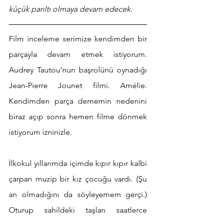
küçük parıltı olmaya devam edecek.
Film inceleme serimize kendimden bir 
parçayla devam etmek istiyorum. 
Audrey Tautou’nun başrolünü oynadığı 
Jean-Pierre Jounet filmi. Amélie. 
Kendimden parça dememin nedenini 
biraz açıp sonra hemen filme dönmek 
istiyorum izninizle. 
İlkokul yıllarımda içimde kıpır kıpır kalbi 
çarpan muzip bir kız çocuğu vardı. (Şu 
an olmadığını da söyleyemem gerçi.) 
Oturup sahildeki taşları saatlerce 