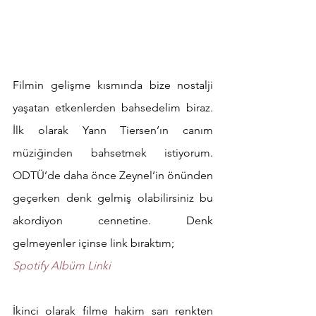
Filmin gelişme kısmında bize nostalji 
yaşatan etkenlerden bahsedelim biraz. 
İlk olarak Yann Tiersen’ın canım 
müziğinden bahsetmek istiyorum. 
ODTÜ’de daha önce Zeynel’in önünden 
geçerken denk gelmiş olabilirsiniz bu 
akordiyon cennetine. Denk 
gelmeyenler içinse link bıraktım;
Spotify Albüm Linki
İkinci olarak filme hakim sarı renkten 