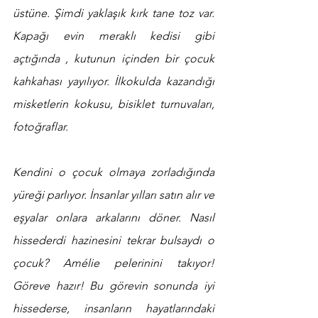
üstüne. Şimdi yaklaşık kırk tane toz var. 
Kapağı evin meraklı kedisi gibi 
açtığında , kutunun içinden bir çocuk 
kahkahası yayılıyor. İlkokulda kazandığı 
misketlerin kokusu, bisiklet turnuvaları, 
fotoğraflar. 
Kendini o çocuk olmaya zorladığında 
yüreği parlıyor. İnsanlar yılları satın alır ve 
eşyalar onlara arkalarını döner. Nasıl 
hissederdi hazinesini tekrar bulsaydı o 
çocuk? Amélie pelerinini takıyor! 
Göreve hazır! Bu görevin sonunda iyi 
hissederse, insanların hayatlarındaki 