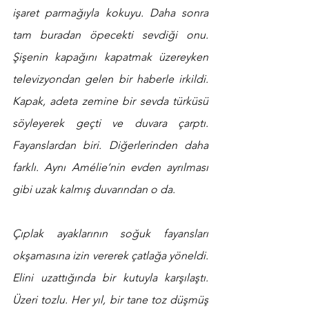
işaret parmağıyla kokuyu. Daha sonra 
tam buradan öpecekti sevdiği onu. 
Şişenin kapağını kapatmak üzereyken 
televizyondan gelen bir haberle irkildi. 
Kapak, adeta zemine bir sevda türküsü 
söyleyerek geçti ve duvara çarptı. 
Fayanslardan biri. Diğerlerinden daha 
farklı. Aynı Amélie’nin evden ayrılması 
gibi uzak kalmış duvarından o da. 
Çıplak ayaklarının soğuk fayansları 
okşamasına izin vererek çatlağa yöneldi. 
Elini uzattığında bir kutuyla karşılaştı. 
Üzeri tozlu. Her yıl, bir tane toz düşmüş 