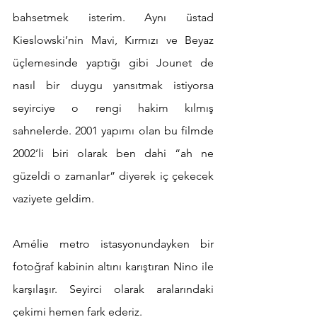
bahsetmek isterim. Aynı üstad 
Kieslowski’nin Mavi, Kırmızı ve Beyaz 
üçlemesinde yaptığı gibi Jounet de 
nasıl bir duygu yansıtmak istiyorsa 
seyirciye o rengi hakim kılmış 
sahnelerde. 2001 yapımı olan bu filmde 
2002’li biri olarak ben dahi “ah ne 
güzeldi o zamanlar” diyerek iç çekecek 
vaziyete geldim. 
Amélie metro istasyonundayken bir 
fotoğraf kabinin altını karıştıran Nino ile 
karşılaşır. Seyirci olarak aralarındaki 
çekimi hemen fark ederiz.