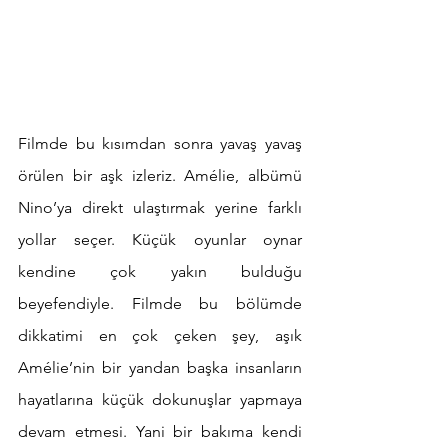
Filmde bu kısımdan sonra yavaş yavaş 
örülen bir aşk izleriz. Amélie, albümü 
Nino’ya direkt ulaştırmak yerine farklı 
yollar seçer. Küçük oyunlar oynar 
kendine çok yakın bulduğu 
beyefendiyle. Filmde bu bölümde 
dikkatimi en çok çeken şey, aşık 
Amélie’nin bir yandan başka insanların 
hayatlarına küçük dokunuşlar yapmaya 
devam etmesi. Yani bir bakıma kendi 