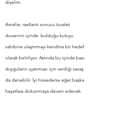
diyelim. 
Amélie, rastlantı sonucu tuvalet 
duvarının içinde  bulduğu kutuyu 
sahibine ulaştırmayı kendine bir hedef 
olarak belirliyor. Aslında bu içinde bazı 
duyguların uyanması için verdiği savaş 
da denebilir. İyi hissederse eğer başka 
hayatlara dokunmaya devam edecek.