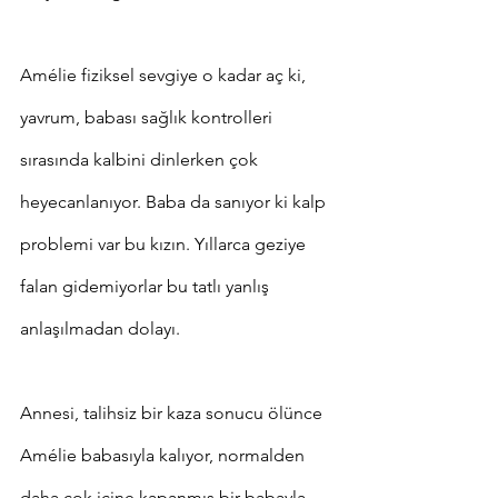
Amélie fiziksel sevgiye o kadar aç ki, 
yavrum, babası sağlık kontrolleri 
sırasında kalbini dinlerken çok 
heyecanlanıyor. Baba da sanıyor ki kalp 
problemi var bu kızın. Yıllarca geziye 
falan gidemiyorlar bu tatlı yanlış 
anlaşılmadan dolayı.
Annesi, talihsiz bir kaza sonucu ölünce 
Amélie babasıyla kalıyor, normalden 
daha çok içine kapanmış bir babayla. 