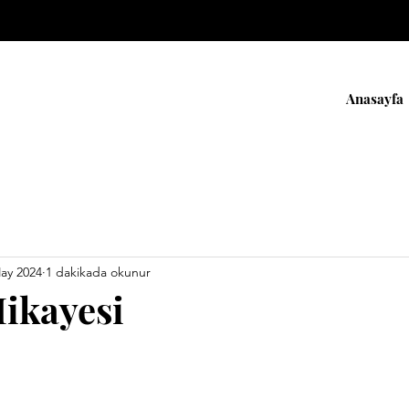
Anasayfa
ay 2024
1 dakikada okunur
Hikayesi