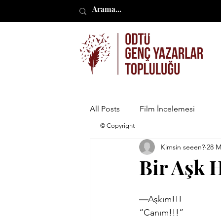
All Posts
Film İncelemesi
© Copyright
Kimsin seeen?
28 M
Bir Aşk 
—
Aşkım!!!
“Canım!!!”