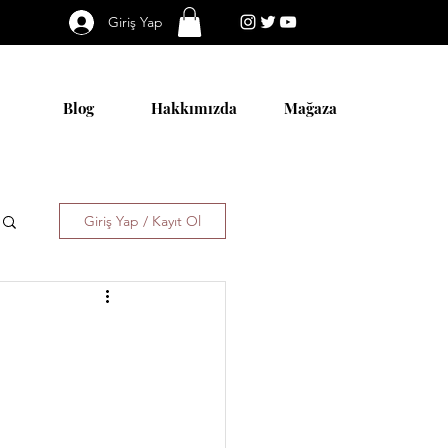
Giriş Yap
Blog
Hakkımızda
Mağaza
Giriş Yap / Kayıt Ol