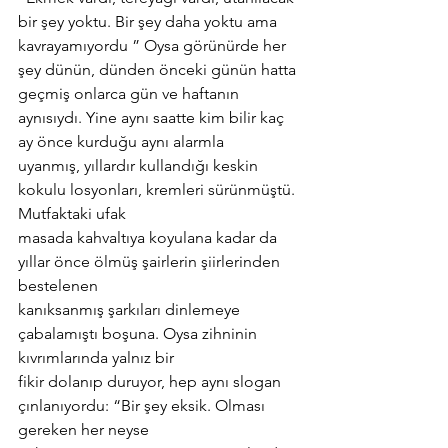
bir şey yoktu. Bir şey daha yoktu ama
kavrayamıyordu ” Oysa görünürde her 
şey dünün, dünden önceki günün hatta 
geçmiş onlarca gün ve haftanın 
aynısıydı. Yine aynı saatte kim bilir kaç 
ay önce kurduğu aynı alarmla
uyanmış, yıllardır kullandığı keskin 
kokulu losyonları, kremleri sürünmüştü. 
Mutfaktaki ufak
masada kahvaltıya koyulana kadar da 
yıllar önce ölmüş şairlerin şiirlerinden 
bestelenen
kanıksanmış şarkıları dinlemeye 
çabalamıştı boşuna. Oysa zihninin 
kıvrımlarında yalnız bir
fikir dolanıp duruyor, hep aynı slogan 
çınlanıyordu: “Bir şey eksik. Olması 
gereken her neyse