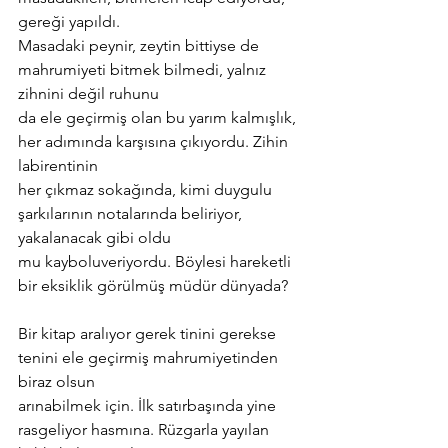
gereği yapıldı.
Masadaki peynir, zeytin bittiyse de 
mahrumiyeti bitmek bilmedi, yalnız 
zihnini değil ruhunu
da ele geçirmiş olan bu yarım kalmışlık, 
her adımında karşısına çıkıyordu. Zihin 
labirentinin
her çıkmaz sokağında, kimi duygulu 
şarkılarının notalarında beliriyor, 
yakalanacak gibi oldu
mu kayboluveriyordu. Böylesi hareketli 
bir eksiklik görülmüş müdür dünyada?
Bir kitap aralıyor gerek tinini gerekse 
tenini ele geçirmiş mahrumiyetinden 
biraz olsun
arınabilmek için. İlk satırbaşında yine 
rasgeliyor hasmına. Rüzgarla yayılan 