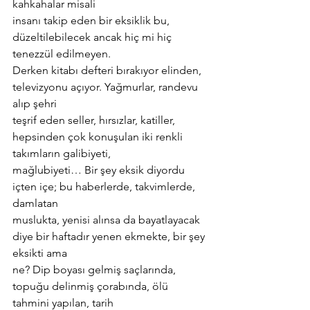
kahkahalar misali
insanı takip eden bir eksiklik bu, 
düzeltilebilecek ancak hiç mi hiç 
tenezzül edilmeyen.
Derken kitabı defteri bırakıyor elinden, 
televizyonu açıyor. Yağmurlar, randevu 
alıp şehri
teşrif eden seller, hırsızlar, katiller, 
hepsinden çok konuşulan iki renkli 
takımların galibiyeti,
mağlubiyeti… Bir şey eksik diyordu 
içten içe; bu haberlerde, takvimlerde, 
damlatan
muslukta, yenisi alınsa da bayatlayacak 
diye bir haftadır yenen ekmekte, bir şey 
eksikti ama
ne? Dip boyası gelmiş saçlarında, 
topuğu delinmiş çorabında, ölü 
tahmini yapılan, tarih