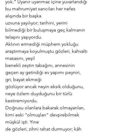
yok.” Uyanır uyanmaz içine yuvarlandığı 
bu mahrumiyet sancıları her nefes 
alışında bir başka
uzvuna yayılıyor; tarihini, yerini 
bilmediği bir buluşmaya geç kalmanın 
telaşını yaşıyordu.
Aklının ermediği müphem yokluğu 
araştırmaya koyulmuştu gözleri, kahvaltı 
masasını, yeşil
benekli zeytin tabağını, annesinin 
geçen ay getirdiği ev yapımı peyniri, 
gri, bayat ekmeği
gözlüyor ancak neyin eksik olduğunu, 
neye özlem duyduğunu bir türlü 
kestiremiyordu.
Doğrusu olanlara bakarak olmayanları, 
kimi eski “olmuşları” devşirebilmek 
müşkül işti. Yine
de gözleri, zihni rahat durmuyor; kâh 