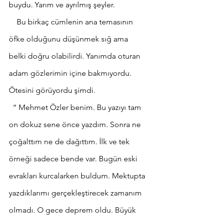
buydu. Yarım ve ayrılmış şeyler. 
    Bu birkaç cümlenin ana temasının 
öfke olduğunu düşünmek sığ ama 
belki doğru olabilirdi. Yanımda oturan 
adam gözlerimin içine bakmıyordu. 
Ötesini görüyordu şimdi. 
  “ Mehmet Özler benim. Bu yazıyı tam 
on dokuz sene önce yazdım. Sonra ne 
çoğalttım ne de dağıttım. İlk ve tek 
örneği sadece bende var. Bugün eski 
evrakları kurcalarken buldum. Mektupta 
yazdıklarımı gerçekleştirecek zamanım 
olmadı. O gece deprem oldu. Büyük 