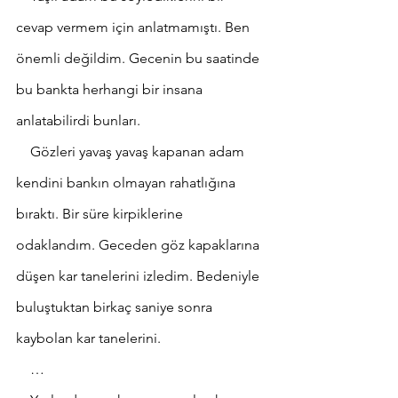
cevap vermem için anlatmamıştı. Ben 
önemli değildim. Gecenin bu saatinde 
bu bankta herhangi bir insana 
anlatabilirdi bunları. 
    Gözleri yavaş yavaş kapanan adam 
kendini bankın olmayan rahatlığına 
bıraktı. Bir süre kirpiklerine 
odaklandım. Geceden göz kapaklarına 
düşen kar tanelerini izledim. Bedeniyle 
buluştuktan birkaç saniye sonra 
kaybolan kar tanelerini.
    …