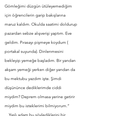
Gömleğimi düzgün ütüleyemediğim 
için öğrencilerin garip bakışlarına 
maruz kaldım. Okulda saatimi doldurup 
pazardan sebze alışverişi yaptım. Eve 
geldim. Pırasayı pişmeye koydum ( 
portakal suyunda). Dinlenmesini 
bekleyip yemeğe başladım. Bir yandan 
akşam yemeği yerken diğer yandan da 
bu mektubu yazdım işte. Şimdi 
düşününce dediklerimde ciddi 
miydim? Deprem olmasa yerine getirir 
miydim bu isteklerimi bilmiyorum.”
    Yaşlı adam bu söylediklerini bir 