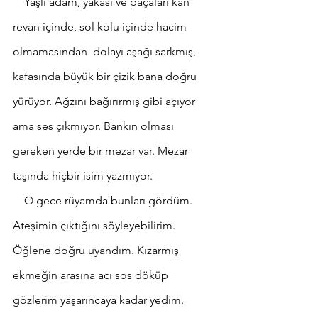
    Yaşlı adam, yakası ve paçaları kan 
revan içinde, sol kolu içinde hacim 
olmamasından  dolayı aşağı sarkmış, 
kafasında büyük bir çizik bana doğru 
yürüyor. Ağzını bağırırmış gibi açıyor 
ama ses çıkmıyor. Bankın olması 
gereken yerde bir mezar var. Mezar 
taşında hiçbir isim yazmıyor.
    O gece rüyamda bunları gördüm. 
Ateşimin çıktığını söyleyebilirim. 
Öğlene doğru uyandım. Kızarmış 
ekmeğin arasına acı sos döküp 
gözlerim yaşarıncaya kadar yedim. 