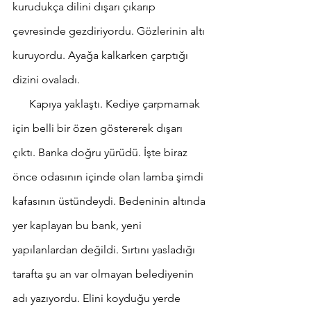
kurudukça dilini dışarı çıkarıp 
çevresinde gezdiriyordu. Gözlerinin altı 
kuruyordu. Ayağa kalkarken çarptığı 
dizini ovaladı.  
      Kapıya yaklaştı. Kediye çarpmamak 
için belli bir özen göstererek dışarı 
çıktı. Banka doğru yürüdü. İşte biraz 
önce odasının içinde olan lamba şimdi 
kafasının üstündeydi. Bedeninin altında 
yer kaplayan bu bank, yeni 
yapılanlardan değildi. Sırtını yasladığı 
tarafta şu an var olmayan belediyenin 
adı yazıyordu. Elini koyduğu yerde 