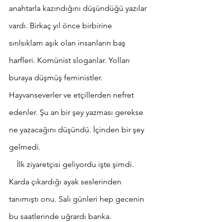
anahtarla kazındığını düşündüğü yazılar 
vardı. Birkaç yıl önce birbirine 
sırılsıklam aşık olan insanların baş 
harfleri. Komünist sloganlar. Yolları 
buraya düşmüş feministler. 
Hayvanseverler ve etçillerden nefret 
edenler. Şu an bir şey yazması gerekse 
ne yazacağını düşündü. İçinden bir şey 
gelmedi. 
    İlk ziyaretçisi geliyordu işte şimdi. 
Karda çıkardığı ayak seslerinden 
tanımıştı onu. Salı günleri hep gecenin 
bu saatlerinde uğrardı banka. 