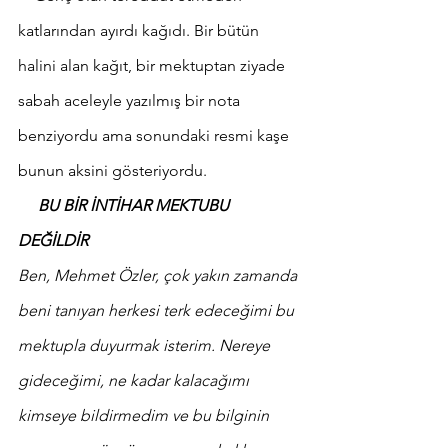
katlarından ayırdı kağıdı. Bir bütün 
halini alan kağıt, bir mektuptan ziyade 
sabah aceleyle yazılmış bir nota 
benziyordu ama sonundaki resmi kaşe 
bunun aksini gösteriyordu. 
     BU BİR İNTİHAR MEKTUBU 
DEĞİLDİR
Ben, Mehmet Özler, çok yakın zamanda 
beni tanıyan herkesi terk edeceğimi bu 
mektupla duyurmak isterim. Nereye 
gideceğimi, ne kadar kalacağımı 
kimseye bildirmedim ve bu bilginin 