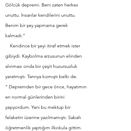
Gölcük depremi. Beni zaten herkes 
unuttu. İnsanlar kendilerini unuttu. 
Benim bir şey yapmama gerek 
kalmadı.”
    Kendince bir şeyi itiraf etmek ister 
gibiydi. Kaybolma arzusunun elinden 
alınması onda bir çeşit huzursuzluk 
yaratmıştı. Tanrıya kızmıştı belki de.
“ Depremden bir gece önce, hayatımın 
en normal günlerinden birini 
yaşıyordum. Yani bu mektup bir 
felaketin üzerine yazılmamıştı. Sabah 
öğretmenlik yaptığım ilkokula gittim. 