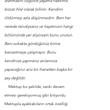
aranmasını özgürce yaşama hakkıma 
bizzat ihlal olarak bilirim. Kendimi 
öldürmeyi asla düşünmedim. Beni her 
nerede tanıdıysanız ve hayatınızın hangi 
bölümünde yer alıyorsam bunu unutun. 
Beni sokakta gördüğünüz birine 
benzetmeye çalışmayın. Bunu 
kendinize yapmanız anılarınıza 
yapacağınız aciz bir ihanetten başka bir 
şey değildir.
    Mektup bu şekilde, sanki devam 
etmesi gerekiyormuş gibi bitiyordu. 
Mektupla ayakkabıların ortak özelliği 