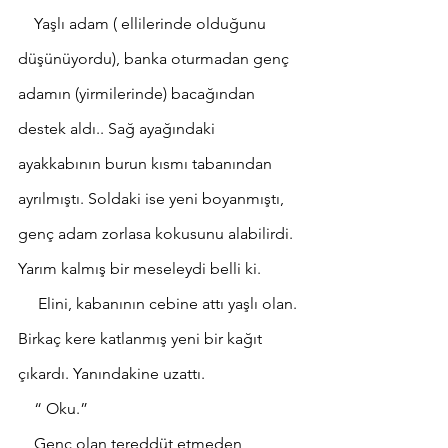
    Yaşlı adam ( ellilerinde olduğunu 
düşünüyordu), banka oturmadan genç 
adamın (yirmilerinde) bacağından 
destek aldı.. Sağ ayağındaki 
ayakkabının burun kısmı tabanından 
ayrılmıştı. Soldaki ise yeni boyanmıştı, 
genç adam zorlasa kokusunu alabilirdi. 
Yarım kalmış bir meseleydi belli ki. 
     Elini, kabanının cebine attı yaşlı olan. 
Birkaç kere katlanmış yeni bir kağıt 
çıkardı. Yanındakine uzattı.
    “ Oku.”
    Genç olan tereddüt etmeden 