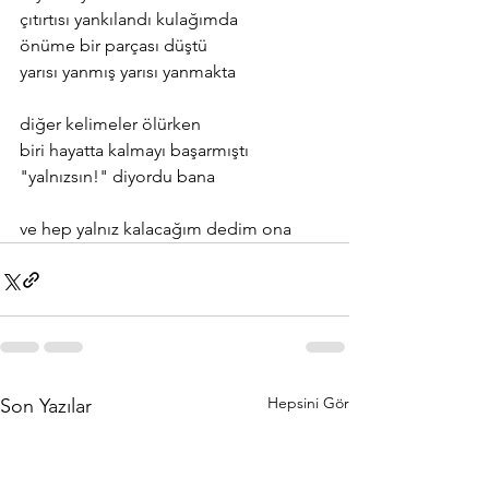
çıtırtısı yankılandı kulağımda
önüme bir parçası düştü
yarısı yanmış yarısı yanmakta
diğer kelimeler ölürken
biri hayatta kalmayı başarmıştı
"yalnızsın!" diyordu bana
ve hep yalnız kalacağım dedim ona
Hepsini Gör
Son Yazılar