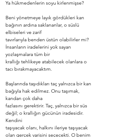
Ya hükmedenlerin soyu kirlenmişse?
Beni yönetmeye layık gördükleri kan 
bağının ardına saklananlar, o süslü 
elbiseleri ve zarif
tavırlarıyla benden üstün olabilirler mi? 
İnsanların iradelerini yok sayan 
yozlaşmalara tüm bir
krallığı tehlikeye atabilecek olanlara o 
tacı bırakmayacaktım.
Başlarında taşıdıkları taç yalnızca bir kan 
bağıyla hak edilmez. Onu taşımak, 
kandan çok daha
fazlasını gerektirir. Taç, yalnızca bir süs 
değil; o krallığın gücünün iradesidir. 
Kendini
taşıyacak olanı, halkını ileriye taşıyacak 
olan gerçek varisini seçecekti. O benim 