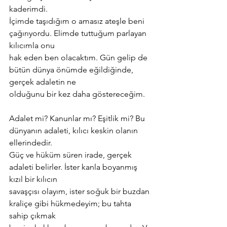
kaderimdi.
İçimde taşıdığım o amasız ateşle beni 
çağırıyordu. Elimde tuttuğum parlayan 
kılıcımla onu
hak eden ben olacaktım. Gün gelip de 
bütün dünya önümde eğildiğinde, 
gerçek adaletin ne
olduğunu bir kez daha göstereceğim.
Adalet mi? Kanunlar mı? Eşitlik mi? Bu 
dünyanın adaleti, kılıcı keskin olanın 
ellerindedir.
Güç ve hüküm süren irade, gerçek 
adaleti belirler. İster kanla boyanmış 
kızıl bir kılıcın
savaşçısı olayım, ister soğuk bir buzdan 
kraliçe gibi hükmedeyim; bu tahta 
sahip çıkmak