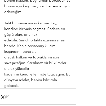
benim hakkım, boynumun borcudur. Ve 
bunun için karşıma çıkan her engeli yok 
edeceğim.
Taht bir varise miras kalmaz; taç, 
kendine bir varis seçmez. Sadece en 
güçlü olan, onu hak
edebilir. Şimdi, o tahta uzanma sırası 
bende. Kanla boyanmış kılıcımı 
kuşandım; bana ait
olacak halkım ve topraklarım için 
savaşacağım. Sarsılmaz bir hükümdar 
olarak yükselip
kaderimi kendi ellerimde tutacağım. Bu 
dünyaya adalet, benim kılıcımla 
gelecek.