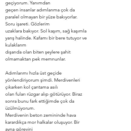
geçiyorum. Yanımdan
geçen insanlar adımlarıma çok da 
paralel olmayan bir yüze bakıyorlar. 
Soru işareti. Gözlerim
uzaklara bakıyor. Sol kaşım, sağ kaşımla 
yarış halinde. Kafamı bir bere tutuyor ve 
kulaklarım
dışarıda olan biten şeylere şahit 
olmamaktan pek memnunlar.
Adımlarımı hızla üst geçide 
yönlendiriyorum şimdi. Merdivenleri 
çıkarken kol çantama asılı
olan fuları rüzgar alıp götürüyor. Biraz 
sonra bunu fark ettiğimde çok da 
üzülmüyorum.
Merdivenin beton zemininde hava 
karardıkça mor halkalar oluşuyor. Bir 
ayna görevini