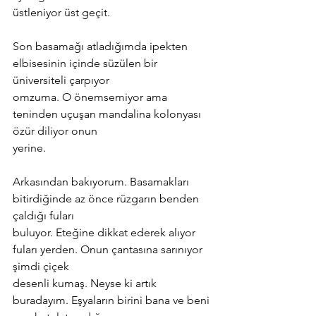
üstleniyor üst geçit.
Son basamağı atladığımda ipekten 
elbisesinin içinde süzülen bir 
üniversiteli çarpıyor
omzuma. O önemsemiyor ama 
teninden uçuşan mandalina kolonyası 
özür diliyor onun
yerine.
Arkasından bakıyorum. Basamakları 
bitirdiğinde az önce rüzgarın benden 
çaldığı fuları
buluyor. Eteğine dikkat ederek alıyor 
fuları yerden. Onun çantasına sarınıyor 
şimdi çiçek
desenli kumaş. Neyse ki artık 
buradayım. Eşyaların birini bana ve beni 