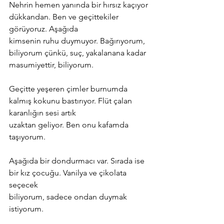
Nehrin hemen yanında bir hırsız kaçıyor 
dükkandan. Ben ve geçittekiler 
görüyoruz. Aşağıda
kimsenin ruhu duymuyor. Bağırıyorum, 
biliyorum çünkü, suç, yakalanana kadar
masumiyettir, biliyorum.
Geçitte yeşeren çimler burnumda 
kalmış kokunu bastırıyor. Flüt çalan 
karanlığın sesi artık
uzaktan geliyor. Ben onu kafamda 
taşıyorum.
Aşağıda bir dondurmacı var. Sırada ise 
bir kız çocuğu. Vanilya ve çikolata 
seçecek
biliyorum, sadece ondan duymak 
istiyorum.