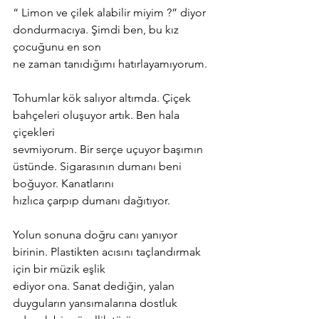
“ Limon ve çilek alabilir miyim ?” diyor 
dondurmacıya. Şimdi ben, bu kız 
çocuğunu en son
ne zaman tanıdığımı hatırlayamıyorum.
Tohumlar kök salıyor altımda. Çiçek 
bahçeleri oluşuyor artık. Ben hala 
çiçekleri
sevmiyorum. Bir serçe uçuyor başımın 
üstünde. Sigarasının dumanı beni 
boğuyor. Kanatlarını
hızlıca çarpıp dumanı dağıtıyor.
Yolun sonuna doğru canı yanıyor 
birinin. Plastikten acısını taçlandırmak 
için bir müzik eşlik
ediyor ona. Sanat dediğin, yalan 
duyguların yansımalarına dostluk 