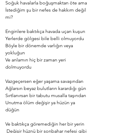
Soğuk havalarla boğuşmaktan öte ama
İstediğim şu bir nefes de hakkım değil 
mi?
Enginlere baktıkça havada uçan kuşun
Yerlerde gölgesi bile belli olmuyordu
Böyle bir dönemde varlığın veya 
yokluğun
Ve anlamın hiç bir zaman yeri 
dolmuyordu
Vazgeçersen eğer yaşama savaşından
Ağlarsın beyaz bulutların karardığı gün 
Sırtlanırsan bir tabutu musalla taşından
Unutma ölüm değişir ya hüzün ya 
düğün
Ve baktıkça göremediğin her bir yerin
 Değişir hüznü bir sonbahar nefesi gibi