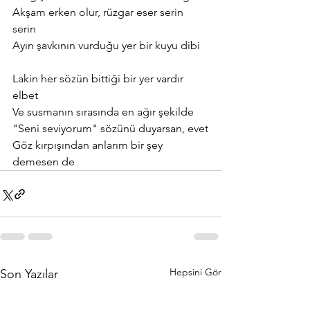
Akşam erken olur, rüzgar eser serin 
serin
Ayın şavkının vurduğu yer bir kuyu dibi
Lakin her sözün bittiği bir yer vardır 
elbet
Ve susmanın sırasında en ağır şekilde
"Seni seviyorum" sözünü duyarsan, evet
Göz kırpışından anlarım bir şey 
demesen de
Hepsini Gör
Son Yazılar