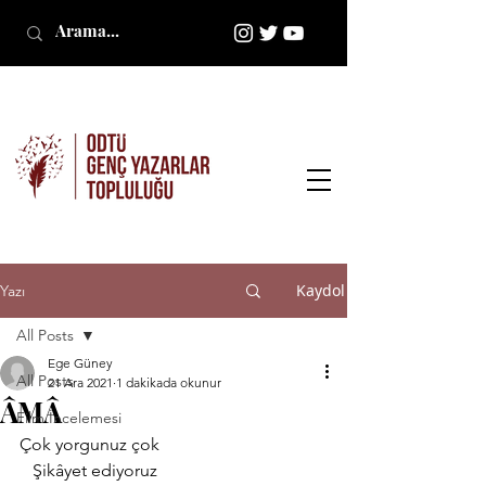
Kaydol
Yazı
All Posts
Ege Güney
All Posts
21 Ara 2021
1 dakikada okunur
ÂMÂ
Film İncelemesi
Çok yorgunuz çok
   Şikâyet ediyoruz 