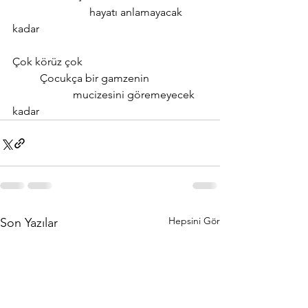
                            hayatı anlamayacak 
kadar
Çok körüz çok
          Çocukça bir gamzenin 
                      mucizesini göremeyecek 
kadar
Hepsini Gör
Son Yazılar