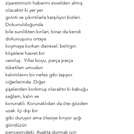
ziyaretimizin haberini evvelden almış 
olacaktır ki yer yer
girinti ve çıkıntılarla karşılıyor bizleri. 
Dokunulduğunda
bile sunilikten kırılan, biraz da kendi 
dokunuşunu ortaya
koymaya korkan dairesel, belirgin 
köşelere hasret bir
varoluş . Yıllar boyu, parça parça 
tüketilen umudun
kalıntılarını bir nefes gibi taşıyor 
ciğerlerinde. Diğer
şişelerden korkmuş olacaktır ki kabuğu 
sağlam, kalın ve
korunaklı. Korunaklıdan da öte gözden 
uzak. İçi dışı bir
gibi duruyor ama ölesiye kırıyor ışığı 
gündüzün
pençesindeki. Ayakta durmak için 